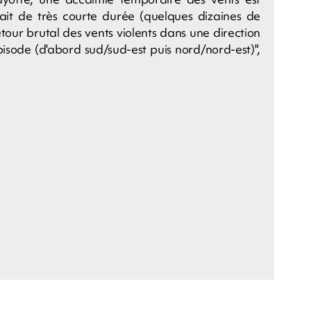
erait de très courte durée (quelques dizaines de
etour brutal des vents violents dans une direction
isode (d'abord sud/sud-est puis nord/nord-est)",