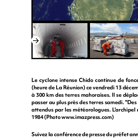
Le cyclone intense Chido continue de fonc
(heure de La Réunion) ce vendredi 13 décem
à 300 km des terres mahoraises. Il se dépla
passer au plus près des terres samedi. "Des 
attendus par les météorologues. L'archipel
1984 (Photo www.imazpress.com)
Suivez la conférence de presse du préfet an