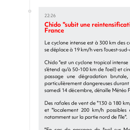
22:26
Chido "subit une reintensifica
France
Le cyclone intense est à 300 km des 
se déplace à 19 km/h vers l'ouest-sud-
Chido "est un cyclone tropical intense d
s'étend qu'à 50-100 km de l'oeil) et ci
passage une dégradation brutale, 
particulièrement dangereuses durant 
samedi 14 décembre, détaille Météo 
Des rafales de vent de "130 à 180 km/
et "localement 200 km/h possibles
notamment sur la partie nord de l'île".
"En cas de passage de l'oeil sur M