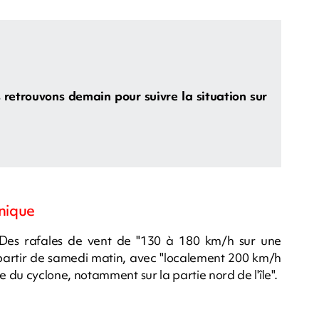
s retrouvons demain pour suivre la situation sur
onique
 Des rafales de vent de "130 à 180 km/h sur une
à partir de samedi matin, avec "localement 200 km/h
 du cyclone, notamment sur la partie nord de l'île".