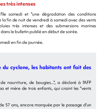
es très intenses
l'île samedi et "une dégradation des conditions
 la fin de nuit de vendredi à samedi avec des vents
pluies très intenses et des submersions marines
dans le bulletin publié en début de soirée.
amedi en fin de journée.
e du cyclone, les habitants ont fait des
, de nourriture, de bougies...", a déclaré à l'AFP
 et mère de trois enfants, qui craint les "vents
 de 57 ans, encore marquée par le passage d'un