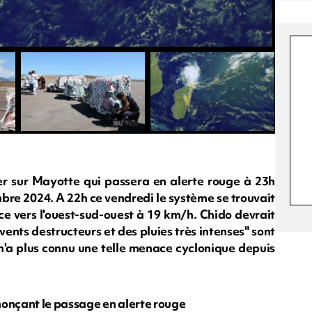
er sur Mayotte qui passera en alerte rouge à 23h
bre 2024. A 22h ce vendredi le système se trouvait
ce vers l'ouest-sud-ouest à 19 km/h. Chido devrait
vents destructeurs et des pluies très intenses" sont
 n'a plus connu une telle menace cyclonique depuis
nonçant le passage en alerte rouge