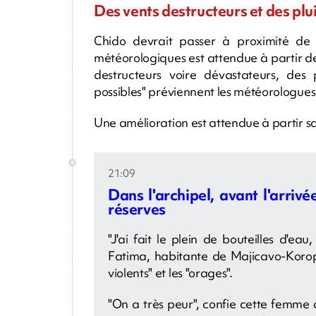
Des vents destructeurs et des plui
Chido devrait passer à proximité de 
météorologiques est attendue à partir de
destructeurs voire dévastateurs, des 
possibles" préviennent les météorologues 
Une amélioration est attendue à partir s
21:09
Dans l'archipel, avant l'arrivé
réserves
"J'ai fait le plein de bouteilles d'eau
Fatima, habitante de Majicavo-Koropa
violents" et les "orages".
"On a très peur", confie cette femme