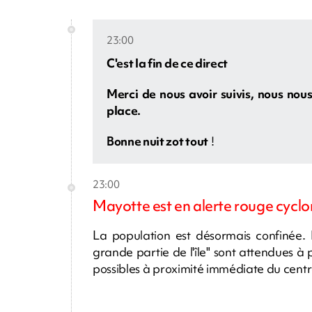
23:00
C'est la fin de ce direct
Merci de nous avoir suivis, nous nou
place.
Bonne nuit zot tout
!
23:00
Mayotte est en alerte rouge cycl
La population est désormais confinée.
grande partie de l'île" sont attendues 
possibles à proximité immédiate du centre