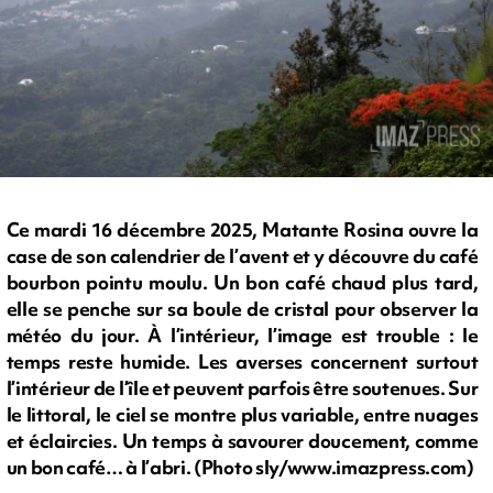
Ce mardi 16 décembre 2025, Matante Rosina ouvre la
case de son calendrier de l’avent et y découvre du café
bourbon pointu moulu. Un bon café chaud plus tard,
elle se penche sur sa boule de cristal pour observer la
météo du jour. À l’intérieur, l’image est trouble : le
temps reste humide. Les averses concernent surtout
l’intérieur de l’île et peuvent parfois être soutenues. Sur
le littoral, le ciel se montre plus variable, entre nuages
et éclaircies. Un temps à savourer doucement, comme
un bon café… à l’abri. (Photo sly/www.imazpress.com)