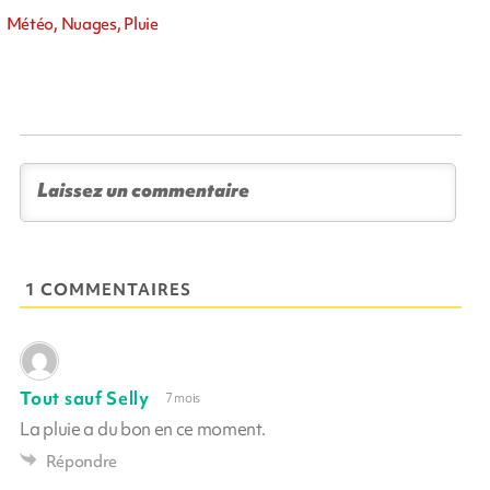
Météo, Nuages, Pluie
1 COMMENTAIRES
Tout sauf Selly
7 mois
La pluie a du bon en ce moment.
Répondre