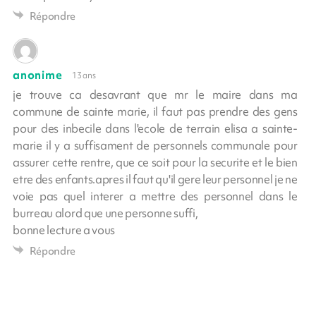
Répondre
anonime
13 ans
je trouve ca desavrant que mr le maire dans ma
commune de sainte marie, il faut pas prendre des gens
pour des inbecile dans l'ecole de terrain elisa a sainte-
marie il y a suffisament de personnels communale pour
assurer cette rentre, que ce soit pour la securite et le bien
etre des enfants.apres il faut qu'il gere leur personnel je ne
voie pas quel interer a mettre des personnel dans le
burreau alord que une personne suffi,
bonne lecture a vous
Répondre