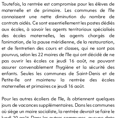
Toutefois, la rentrée est compromise pour les élèves de
maternelle et de primaire. Les communes de l'île
connaissent une nette diminution du nombre de
contrats aidés. Ce sont essentiellement les postes dédiés
aux écoles, à savoir les agents territoriaux spécialisés
des écoles maternelles, les agents chargés de
l'animation, de la pause méridienne, de la restauration,
et de l'entretien des cours et classes, qui ne sont pas
pourvus, selon les 22 maires de l'île qui ont décidé de ne
pas ouvrir les écoles ce jeudi 16 août, ne pouvant
assurer convenablement l'hygiène et la sécurité des
enfants. Seules les communes de Saint-Denis et de
Petite-Ile ont maintenu la rentrée des écoles
maternelles et primaires ce jeudi 16 août.
Pour les autres écoliers de l'île, ils obtiennent quelques
jours de vacances supplémentaires. Dans les communes
où siège un maire socialiste, la rentrée devrait se faire le
lundi 20 août. Dans les autres communes, aucune date