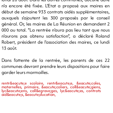
n'a encore été fixée. L'Etat a proposé aux maires en
début de semaine 933 contrats aidés supplémentaires,
auxquels s'ajoutent les 300 proposés par le conseil
général. Or, les maires de La Réunion en demandent 2
000 au total. "La rentrée n'aura pas lieu tant que nous
n'aurons pas obtenu satisfaction", a déclaré Roland
Robert, président de l'association des maires, ce lundi
13 août.
Dans l'attente de la rentrée, les parents de ces 22
communes devront prendre leurs dispositions pour faire
garder leurs marmailles.
rentr&eacute;e scolaire, rentr&eacute;e, &eacute;coles,
maternelles, primaire, &eacute;coliers, coll&eacute;giens,
lyc&eacute;ens, coll&egrave;ges, lyc&eacute;es, contrats
aid&eacute;s, &eacute;ducation,