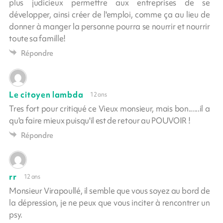
plus judicieux permettre aux entreprises de se
développer, ainsi créer de l'emploi, comme ça au lieu de
donner à manger la personne pourra se nourrir et nourrir
toute sa famille!
Répondre
Le citoyen lambda
12 ans
Tres fort pour critiqué ce Vieux monsieur, mais bon......il a
qu'a faire mieux puisqu'il est de retour au POUVOIR !
Répondre
rr
12 ans
Monsieur Virapoullé, il semble que vous soyez au bord de
la dépression, je ne peux que vous inciter à rencontrer un
psy.