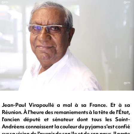
Jean-Paul Virapoullé a mal à sa France. Et à sa
Réunion. À l'heure des remaniements à la tête de l'État,
l'ancien député et sénateur dont tous les Saint-
Andréens connaissent la couleur du pyjama s'est confié
sur sa vision de l'avenir de son île et de son pays. Il porte