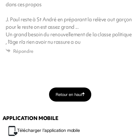
dans ces propos
J. Paul reste à St André en préparant la relève out garçon
pour le reste on est assez grand ...
Un grand besoin du renouvellement de la classe politique
, l'âge n'a rien avoir nu rassure a ou
Répondre
Retour en haut
APPLICATION MOBILE
Télécharger l’application mobile