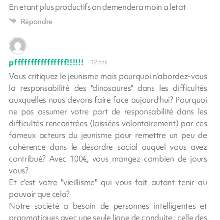
En etant plus productifs on demendera moin a letat
Répondre
pffffffffffffffff!!!!!!
12 ans
Vous critiquez le jeunisme mais pourquoi n'abordez-vous
la responsabilité des "dinosaures" dans les difficultés
auxquelles nous devons faire face aujourd'hui? Pourquoi
ne pas assumer votre part de responsabilité dans les
difficultés rencontrées (laissées volontairement) par ces
fameux acteurs du jeunisme pour remettre un peu de
cohérence dans le désordre social auquel vous avez
contribué? Avec 100€, vous mangez combien de jours
vous?
Et c'est votre "vieillisme" qui vous fait autant tenir au
pouvoir que cela?
Notre société a besoin de personnes intelligentes et
pragmatiques avec une seule ligne de conduite : celle des