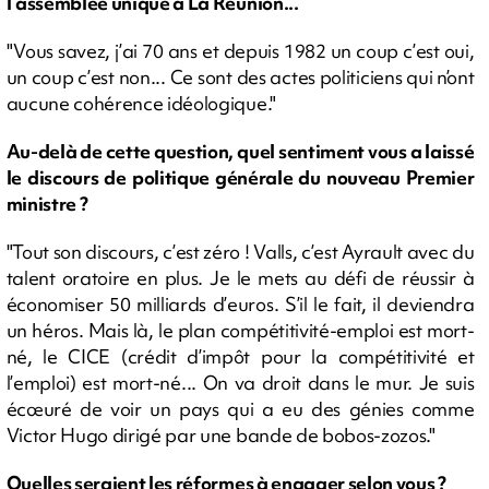
l’assemblée unique à La Réunion...
"Vous savez, j’ai 70 ans et depuis 1982 un coup c’est oui,
un coup c’est non... Ce sont des actes politiciens qui n’ont
aucune cohérence idéologique."
Au-delà de cette question, quel sentiment vous a laissé
le discours de politique générale du nouveau Premier
ministre ?
"Tout son discours, c’est zéro ! Valls, c’est Ayrault avec du
talent oratoire en plus. Je le mets au défi de réussir à
économiser 50 milliards d’euros. S’il le fait, il deviendra
un héros. Mais là, le plan compétitivité-emploi est mort-
né, le CICE (crédit d’impôt pour la compétitivité et
l’emploi) est mort-né... On va droit dans le mur. Je suis
écœuré de voir un pays qui a eu des génies comme
Victor Hugo dirigé par une bande de bobos-zozos."
Quelles seraient les réformes à engager selon vous ?