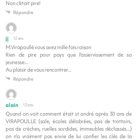
Non c'était pire!
Répondre
jj
12 ans
M.Virapoullé vous avez mille fois raison
Rien de pire pour pays que l'asservissement de sa
jeunesse...
Au plaisir de vous rencontrer...
Répondre
alain
12 ans
Quand on voit comment était st andré après 30 ans de
VIRAPOULLE (sale, écoles délabrées, pas de trottoirs,
pas de crèches, ruelles sordides, immeubles déclassés...)
on n'a vraiment pas envie de lui confier les clés de la