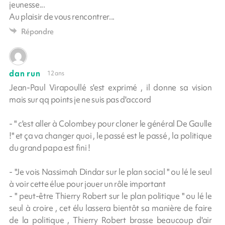
jeunesse...
Au plaisir de vous rencontrer...
Répondre
dan run
12 ans
Jean-Paul Virapoullé s'est exprimé , il donne sa vision
mais sur qq points je ne suis pas d'accord
- " c'est aller à Colombey pour cloner le général De Gaulle
!" et ça va changer quoi , le passé est le passé , la politique
du grand papa est fini !
- "Je vois Nassimah Dindar sur le plan social " ou lé le seul
à voir cette élue pour jouer un rôle important
- " peut-être Thierry Robert sur le plan politique " ou lé le
seul à croire , cet élu lassera bientôt sa manière de faire
de la politique , Thierry Robert brasse beaucoup d'air