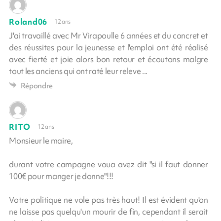
Roland06
12 ans
J'ai travaillé avec Mr Virapoulle 6 années et du concret et
des réussites pour la jeunesse et l'emploi ont été réalisé
avec fierté et joie alors bon retour et écoutons malgre
tout les anciens qui ont raté leur releve ...
Répondre
RITO
12 ans
Monsieur le maire,
durant votre campagne voua avez dit "si il faut donner
100€ pour manger je donne"!!!
Votre politique ne vole pas très haut! Il est évident qu'on
ne laisse pas quelqu'un mourir de fin, cependant il serait