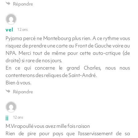
Répondre
vel
12 ans
Pyjama percé ne Montebourg plus rien. A ce rythme vous
risquez de prendre une carte au Front de Gauche voire au
NPA. Merci tout de même pour cette auto-crtique (de
droite) si rare de nos jours.
En ce qui concerne le grand Charles, nous nous
contenterons des reliques de Saint-André.
Bien à vous.
Répondre
jj
12 ans
M.Virapoullé vous avez mille fois raison
Rien de pire pour pays que l'asservissement de sa