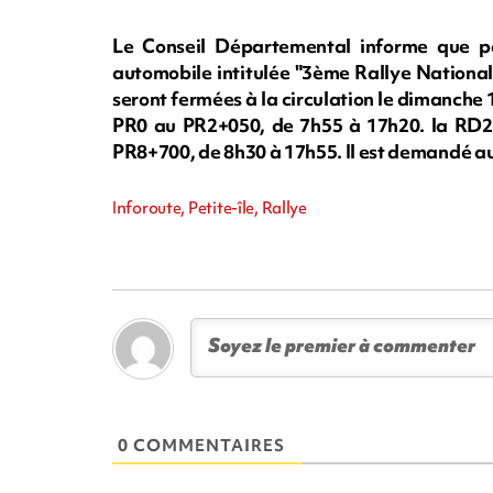
Le Conseil Départemental informe que p
automobile intitulée "3ème Rallye National 
seront fermées à la circulation le dimanche 
PR0 au PR2+050, de 7h55 à 17h20. la RD2
PR8+700, de 8h30 à 17h55. Il est demandé aux
Inforoute, Petite-île, Rallye
0 COMMENTAIRES