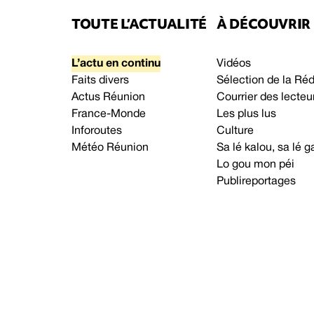
TOUTE L’ACTUALITÉ
À DÉCOUVRIR
L’actu en continu
Vidéos
Faits divers
Sélection de la Ré
Actus Réunion
Courrier des lecteu
France-Monde
Les plus lus
Inforoutes
Culture
Météo Réunion
Sa lé kalou, sa lé
Lo gou mon péi
Publireportages