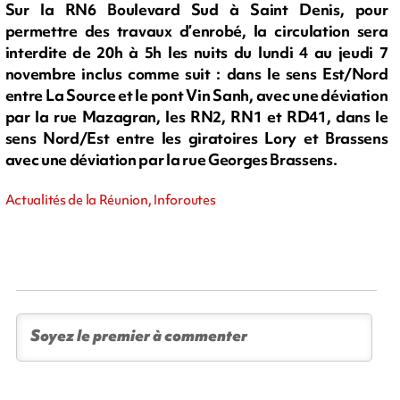
Sur la RN6 Boulevard Sud à Saint Denis, pour
permettre des travaux d’enrobé, la circulation sera
interdite de 20h à 5h les nuits du lundi 4 au jeudi 7
novembre inclus comme suit : dans le sens Est/Nord
entre La Source et le pont Vin Sanh, avec une déviation
par la rue Mazagran, les RN2, RN1 et RD41, dans le
sens Nord/Est entre les giratoires Lory et Brassens
avec une déviation par la rue Georges Brassens.
Actualités de la Réunion, Inforoutes