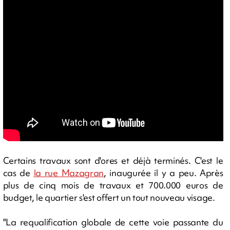
Certains travaux sont d'ores et déjà terminés. C'est le
cas de
la rue Mazagran
, inaugurée il y a peu. Après
plus de cinq mois de travaux et 700.000 euros de
budget, le quartier s'est offert un tout nouveau visage.
"La requalification globale de cette voie passante du