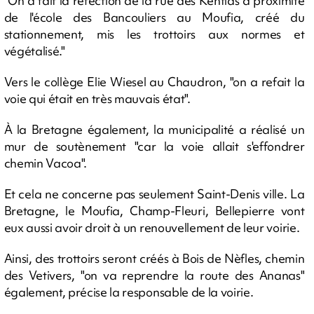
"On a fait la réfection de la rue des Kentias à proximité
de l'école des Bancouliers au Moufia, créé du
stationnement, mis les trottoirs aux normes et
végétalisé."
Vers le collège Elie Wiesel au Chaudron, "on a refait la
voie qui était en très mauvais état".
À la Bretagne également, la municipalité a réalisé un
mur de soutènement "car la voie allait s'effondrer
chemin Vacoa".
Et cela ne concerne pas seulement Saint-Denis ville. La
Bretagne, le Moufia, Champ-Fleuri, Bellepierre vont
eux aussi avoir droit à un renouvellement de leur voirie.
Ainsi, des trottoirs seront créés à Bois de Nèfles, chemin
des Vetivers, "on va reprendre la route des Ananas"
également, précise la responsable de la voirie.