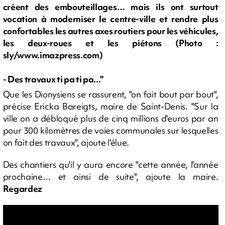
créent des embouteillages… mais ils ont surtout
vocation à moderniser le centre-ville et rendre plus
confortables les autres axes routiers pour les véhicules,
les deux-roues et les piétons (Photo :
sly/www.imazpress.com)
- Des travaux ti pa ti pa..."
Que les Dionysiens se rassurent, "on fait bout par bout",
précise Ericka Bareigts, maire de Saint-Denis. "Sur la
ville on a débloqué plus de cinq millions d'euros par an
pour 300 kilomètres de voies communales sur lesquelles
on fait des travaux", ajoute l'élue.
Des chantiers qu'il y aura encore "cette année, l'année
prochaine… et ainsi de suite", ajoute la maire.
Regardez