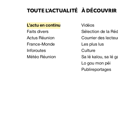
TOUTE L’ACTUALITÉ
À DÉCOUVRIR
L’actu en continu
Vidéos
Faits divers
Sélection de la Ré
Actus Réunion
Courrier des lecteu
France-Monde
Les plus lus
Inforoutes
Culture
Météo Réunion
Sa lé kalou, sa lé
Lo gou mon péi
Publireportages