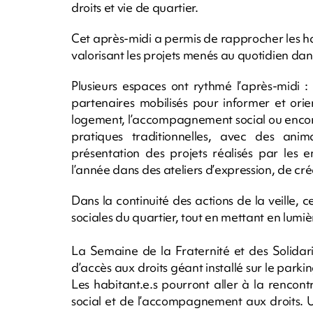
droits et vie de quartier.
Cet après-midi a permis de rapprocher les hab
valorisant les projets menés au quotidien dans
Plusieurs espaces ont rythmé l’après-midi :
partenaires mobilisés pour informer et orie
logement, l’accompagnement social ou encore
pratiques traditionnelles, avec des anim
présentation des projets réalisés par les 
l’année dans des ateliers d’expression, de c
Dans la continuité des actions de la veille, 
sociales du quartier, tout en mettant en lumiè
La Semaine de la Fraternité et des Solidari
d’accès aux droits géant installé sur le park
Les habitant.e.s pourront aller à la rencont
social et de l’accompagnement aux droits. 