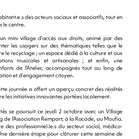
itant.e.s des acteurs sociaux et associatifs, tout en
 le centre.
 un mini village d’accès aux droits, animé par des
nter les usagers sur des thématiques telles que le
 le recyclage ; un espace dédié à la culture et aux
ations musicales et artisanales ; et enfin, une
enfants de l’Atelier, accompagnés tout au long de
réation et d’engagement citoyen.
cette journée a offert un aperçu concret des réalités
re les initiatives innovantes portées localement.
tés se poursuit ce jeudi 2 octobre avec un Village
ing de l’Association Rempart, à la Rocade, au Moufia.
re des professionnel.le.s du secteur social, médico-
Une dernière étape pour clôturer cette semaine de