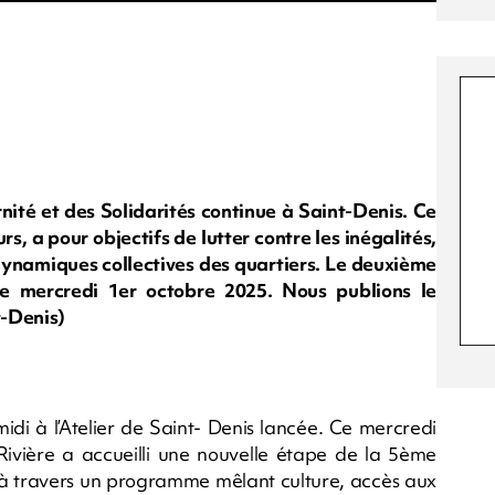
nité et des Solidarités continue à Saint-Denis. Ce
rs, a pour objectifs de lutter contre les inégalités,
s dynamiques collectives des quartiers. Le deuxième
ce mercredi 1er octobre 2025. Nous publions le
t-Denis)
idi à l’Atelier de Saint- Denis lancée. Ce mercredi
 Rivière a accueilli une nouvelle étape de la 5ème
, à travers un programme mêlant culture, accès aux