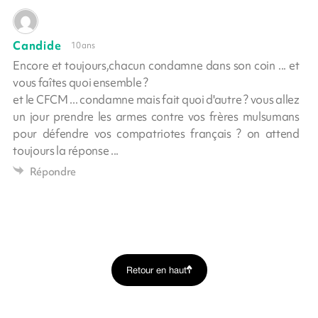
Candide
10 ans
Encore et toujours,chacun condamne dans son coin ... et
vous faîtes quoi ensemble ?
et le CFCM ... condamne mais fait quoi d'autre ? vous allez
un jour prendre les armes contre vos frères mulsumans
pour défendre vos compatriotes français ? on attend
toujours la réponse ...
Répondre
Retour en haut