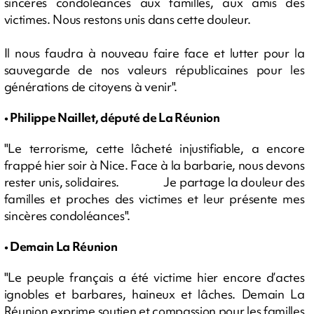
sincères condoléances aux familles, aux amis des
victimes. Nous restons unis dans cette douleur.
Il nous faudra à nouveau faire face et lutter pour la
sauvegarde de nos valeurs républicaines pour les
générations de citoyens à venir".
• Philippe Naillet, député de La Réunion
"Le terrorisme, cette lâcheté injustifiable, a encore
frappé hier soir à Nice. Face à la barbarie, nous devons
rester unis, solidaires. Je partage la douleur des
familles et proches des victimes et leur présente mes
sincères condoléances".
• Demain La Réunion
"Le peuple français a été victime hier encore d’actes
ignobles et barbares, haineux et lâches. Demain La
Réunion exprime soutien et compassion pour les familles