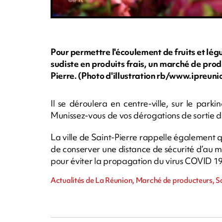
Pour permettre l'écoulement de fruits et l
sudiste en produits frais, un marché de prod
Pierre. (Photo d'illustration rb/www.ipreun
Il se déroulera en centre-ville, sur le parki
Munissez-vous de vos dérogations de sortie 
La ville de Saint-Pierre rappelle également qu
de conserver une distance de sécurité d’au 
pour éviter la propagation du virus COVID 19
Actualités de La Réunion, Marché de producteurs, S