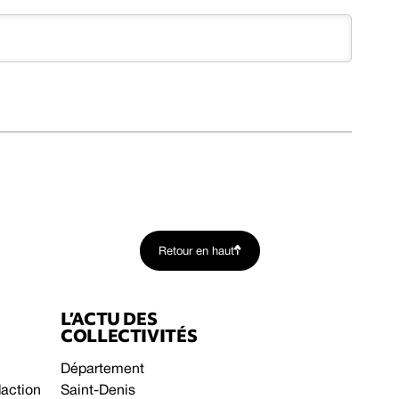
Retour en haut
L’ACTU DES
COLLECTIVITÉS
Département
daction
Saint-Denis