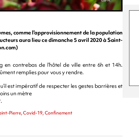
égumes, comme l'approvisionnement de la population
ucteurs aura lieu ce dimanche 5 avril 2020 à Saint-
ion.com)
ng en contrebas de l’hôtel de ville entre 6h et 14h.
dûment remplies pour vous y rendre.
’il est impératif de respecter les gestes barrières et
moins un mètre
.
aint-Pierre, Covid-19, Confinement