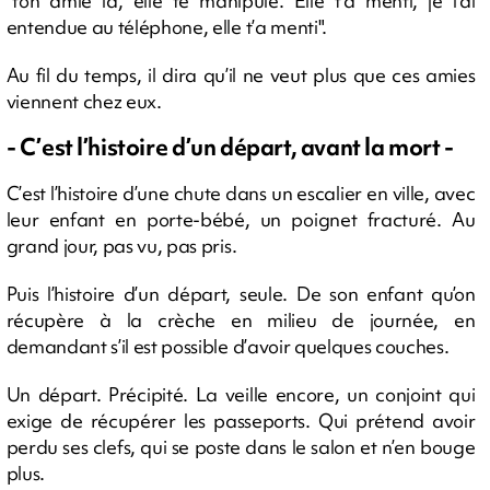
"ton amie là, elle te manipule. Elle t’a menti, je l’ai
entendue au téléphone, elle t’a menti".
Au fil du temps, il dira qu’il ne veut plus que ces amies
viennent chez eux.
- C’est l’histoire d’un départ, avant la mort -
C’est l’histoire d’une chute dans un escalier en ville, avec
leur enfant en porte-bébé, un poignet fracturé. Au
grand jour, pas vu, pas pris.
Puis l’histoire d’un départ, seule. De son enfant qu’on
récupère à la crèche en milieu de journée, en
demandant s’il est possible d’avoir quelques couches.
Un départ. Précipité. La veille encore, un conjoint qui
exige de récupérer les passeports. Qui prétend avoir
perdu ses clefs, qui se poste dans le salon et n’en bouge
plus.