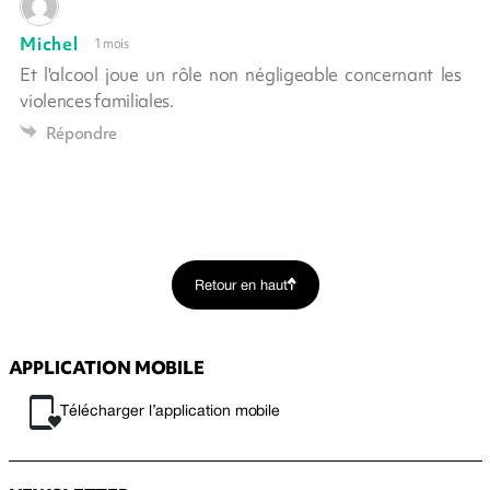
Michel
1 mois
Et l'alcool joue un rôle non négligeable concernant les
violences familiales.
Répondre
Retour en haut
APPLICATION MOBILE
Télécharger l’application mobile