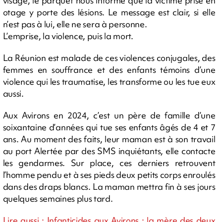
visage, le parquet nous informe que la victime prise en
otage y porte des lésions. Le message est clair, si elle
n’est pas à lui, elle ne sera à personne.
L’emprise, la violence, puis la mort.
La Réunion est malade de ces violences conjugales, des
femmes en souffrance et des enfants témoins d’une
violence qui les traumatise, les transforme ou les tue eux
aussi.
Aux Avirons en 2024, c’est un père de famille d’une
soixantaine d’années qui tue ses enfants âgés de 4 et 7
ans. Au moment des faits, leur maman est à son travail
au port Alertée par des SMS inquiétants, elle contacte
les gendarmes. Sur place, ces derniers retrouvent
l’homme pendu et à ses pieds deux petits corps enroulés
dans des draps blancs. La maman mettra fin à ses jours
quelques semaines plus tard.
Lire aussi : Infanticides aux Avirons : la mère des deux