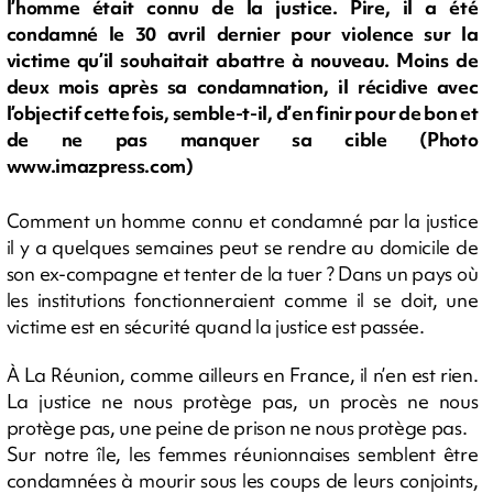
l’homme était connu de la justice. Pire, il a été
condamné le 30 avril dernier pour violence sur la
victime qu’il souhaitait abattre à nouveau. Moins de
deux mois après sa condamnation, il récidive avec
l’objectif cette fois, semble-t-il, d’en finir pour de bon et
de ne pas manquer sa cible (Photo
www.imazpress.com)
Comment un homme connu et condamné par la justice
il y a quelques semaines peut se rendre au domicile de
son ex-compagne et tenter de la tuer ? Dans un pays où
les institutions fonctionneraient comme il se doit, une
victime est en sécurité quand la justice est passée.
À La Réunion, comme ailleurs en France, il n’en est rien.
La justice ne nous protège pas, un procès ne nous
protège pas, une peine de prison ne nous protège pas.
Sur notre île, les femmes réunionnaises semblent être
condamnées à mourir sous les coups de leurs conjoints,