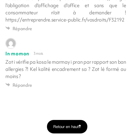
l'obligation d'affichage d'office et sans que le
consommateur n'ait à demander !
https://entreprendre.service-public.fr/vosdroits/F32192
Répondre
In momon
3 mois
Zot i vérifie pa kosa le marmay i pran par rapport son ban
allergies ?! Kel kalité encadrement sa ? Zot lé formé au
moins ?
Répondre
Retour en haut