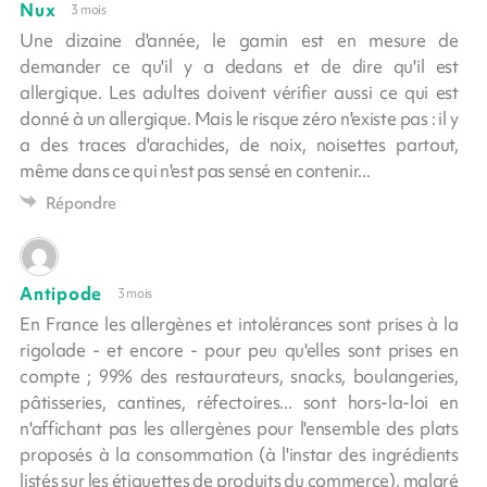
Nux
3 mois
Une dizaine d'année, le gamin est en mesure de
demander ce qu'il y a dedans et de dire qu'il est
allergique. Les adultes doivent vérifier aussi ce qui est
donné à un allergique. Mais le risque zéro n'existe pas : il y
a des traces d'arachides, de noix, noisettes partout,
même dans ce qui n'est pas sensé en contenir...
Répondre
Antipode
3 mois
En France les allergènes et intolérances sont prises à la
rigolade - et encore - pour peu qu'elles sont prises en
compte ; 99% des restaurateurs, snacks, boulangeries,
pâtisseries, cantines, réfectoires... sont hors-la-loi en
n'affichant pas les allergènes pour l'ensemble des plats
proposés à la consommation (à l'instar des ingrédients
listés sur les étiquettes de produits du commerce), malgré