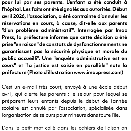
pour lui par ses parents. L'enfant a été conduit à
l'hôpital. Les faits ont été signalés aux autorités. Début
avril 2026, l'association, a été contrainte d’annuler les
réservations en cours, à cause, dit-elle aux parents
"d'un problème administratif". Interrogée par Imaz
Press, la préfecture informe que cette décision a été
prise "en raison" de constats de dysfonctionnements ne
garantissant pas la sécurité physique et morale du
public accueilli". Une "enquête administrative est en
cours" et "la justice est saisie en parallèle" note la
préfecture (Photo d'illustration www.imazpress.com)
C’est un e-mail très court, envoyé à une école début
avril, qui alerte les parents : le séjour pour lequel se
préparent leurs enfants depuis le début de l’année
scolaire est annulé par l'association, spécialisée dans
l'organisation de séjours pour mineurs dans toute l'île,
Dans le petit mot collé dans les cahiers de liaison on