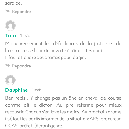
sordide.
Répondre
Toto
1 mois
Malheureusement les défaillances de la justice et du
laxisme laisse la porte ouverte à n'importes quoi
Il faut attendre des drames pour réagir..
Répondre
Dauphine
1 mois
Ben rebis . Y change pas un âne en cheval de course
comme dit le dicton. Au pire refermé pour mieux
recouvrir. Chacun s'en lave les mains. Au prochain drame
ils ( tout les partis informer de la situation: ARS, procureur,
CCAS, prèfet...)feront genre.