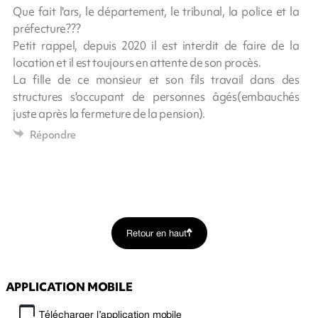
Que fait l'ars, le département, le tribunal, la police et la
préfecture???
Petit rappel, depuis 2020 il est interdit de faire de la
location et il est toujours en attente de son procès.
La fille de ce monsieur et son fils travail dans des
structures s'occupant de personnes âgés(embauchés
juste après la fermeture de la pension).
Répondre
Retour en haut
APPLICATION MOBILE
Télécharger l’application mobile