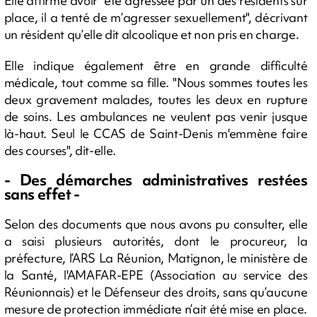
Elle affirme avoir "été agressée par un des résidents sur
place, il a tenté de m’agresser sexuellement", décrivant
un résident qu’elle dit alcoolique et non pris en charge.
Elle indique également être en grande difficulté
médicale, tout comme sa fille. "Nous sommes toutes les
deux gravement malades, toutes les deux en rupture
de soins. Les ambulances ne veulent pas venir jusque
là-haut. Seul le CCAS de Saint-Denis m'emmène faire
des courses", dit-elle.
- Des démarches administratives restées
sans effet -
Selon des documents que nous avons pu consulter, elle
a saisi plusieurs autorités, dont le procureur, la
préfecture, l’ARS La Réunion, Matignon, le ministère de
la Santé, l'AMAFAR-EPE (Association au service des
Réunionnais) et le Défenseur des droits, sans qu’aucune
mesure de protection immédiate n’ait été mise en place.