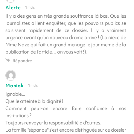
Alerte
1 mois
Il y a des gens en très grande souffrance là bas. Que les
journalistes aillent enquêter, que les pouvoirs publics se
saisissent rapidement de ce dossier. Il y a vraiment
urgence avant qu’un nouveau drame arrive ! (La niece de
Mme Naze qui fait un grand menage le jour meme de la
publication de l’article… on vous voit !).
Répondre
Maniok
1 mois
Ignoble...
Quelle atteinte à la dignité !
Comment peut-on encore faire confiance à nos
institutions ?
Toujours renvoyer la responsabilité à d'autres.
La famille "sépanou" s'est encore distinguée sur ce dossier