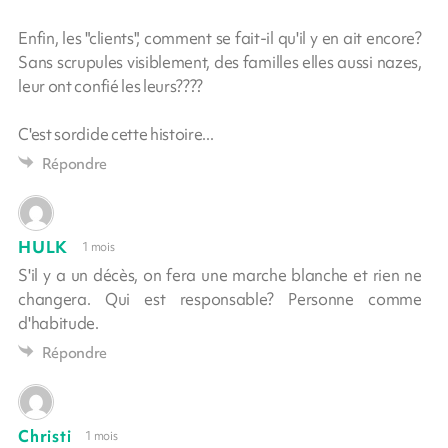
Enfin, les "clients", comment se fait-il qu'il y en ait encore?
Sans scrupules visiblement, des familles elles aussi nazes,
leur ont confié les leurs????
C'est sordide cette histoire...
Répondre
HULK
1 mois
S'il y a un décès, on fera une marche blanche et rien ne
changera. Qui est responsable? Personne comme
d'habitude.
Répondre
Christi
1 mois