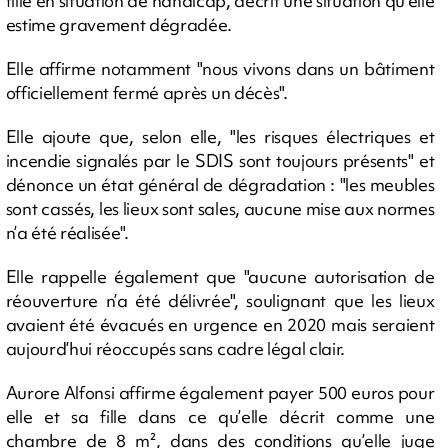
fille en situation de handicap, décrit une situation qu’elle
estime gravement dégradée.
Elle affirme notamment "nous vivons dans un bâtiment
officiellement fermé après un décès".
Elle ajoute que, selon elle, "les risques électriques et
incendie signalés par le SDIS sont toujours présents" et
dénonce un état général de dégradation : "les meubles
sont cassés, les lieux sont sales, aucune mise aux normes
n’a été réalisée".
Elle rappelle également que "aucune autorisation de
réouverture n’a été délivrée", soulignant que les lieux
avaient été évacués en urgence en 2020 mais seraient
aujourd’hui réoccupés sans cadre légal clair.
Aurore Alfonsi affirme également payer 500 euros pour
elle et sa fille dans ce qu’elle décrit comme une
chambre de 8 m², dans des conditions qu’elle juge