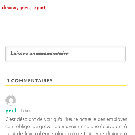
clinique, grève, le port,
1 COMMENTAIRES
paul
13 ans
C'est désolant de voir qu'a l'heure actuelle des employés
sont obliger de grever pour avoir un salaire équivalant à
celui de leur collègue alors qu'une troisième clinique à