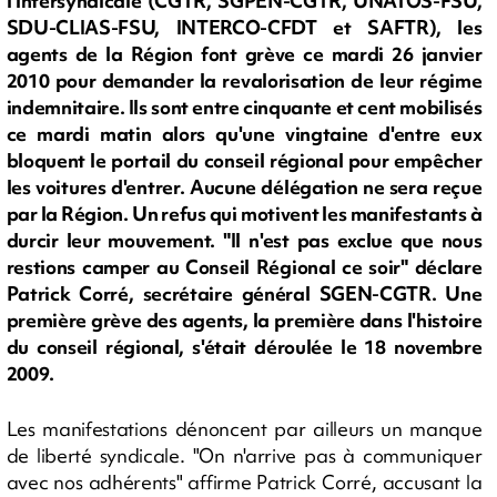
l'intersyndicale (CGTR, SGPEN-CGTR, UNATOS-FSU,
SDU-CLIAS-FSU, INTERCO-CFDT et SAFTR), les
agents de la Région font grève ce mardi 26 janvier
2010 pour demander la revalorisation de leur régime
indemnitaire. Ils sont entre cinquante et cent mobilisés
ce mardi matin alors qu'une vingtaine d'entre eux
bloquent le portail du conseil régional pour empêcher
les voitures d'entrer. Aucune délégation ne sera reçue
par la Région. Un refus qui motivent les manifestants à
durcir leur mouvement. "Il n'est pas exclue que nous
restions camper au Conseil Régional ce soir" déclare
Patrick Corré, secrétaire général SGEN-CGTR. Une
première grève des agents, la première dans l'histoire
du conseil régional, s'était déroulée le 18 novembre
2009.
Les manifestations dénoncent par ailleurs un manque
de liberté syndicale. "On n'arrive pas à communiquer
avec nos adhérents" affirme Patrick Corré, accusant la