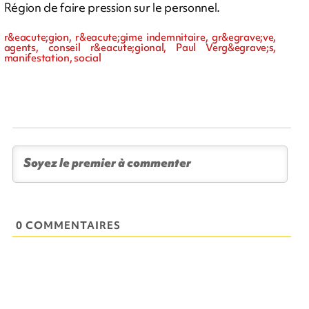
Région de faire pression sur le personnel.
r&eacute;gion, r&eacute;gime indemnitaire, gr&egrave;ve,
agents, conseil r&eacute;gional, Paul Verg&egrave;s,
manifestation, social
0 COMMENTAIRES