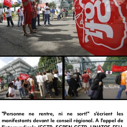
"Personne ne rentre, ni ne sort!" s'écrient les
manifestants devant le conseil régional. A l'appel de