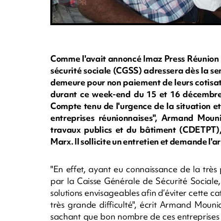
Comme l'avait annoncé Imaz Press Réunion 
sécurité sociale (CGSS) adressera dès la s
demeure pour non paiement de leurs cotisati
durant ce week-end du 15 et 16 décembre 
Compte tenu de l'urgence de la situation e
entreprises réunionnaises", Armand Mouni
travaux publics et du bâtiment (CDETPT), 
Marx. Il sollicite un entretien et demande l'a
"En effet, ayant eu connaissance de la trè
par la Caisse Générale de Sécurité Sociale
solutions envisageables afin d’éviter cette 
très grande difficulté", écrit Armand Mouniat
sachant que bon nombre de ces entreprises ét