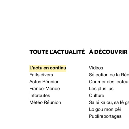
TOUTE L’ACTUALITÉ
À DÉCOUVRIR
L’actu en continu
Vidéos
Faits divers
Sélection de la Ré
Actus Réunion
Courrier des lecteu
France-Monde
Les plus lus
Inforoutes
Culture
Météo Réunion
Sa lé kalou, sa lé
Lo gou mon péi
Publireportages