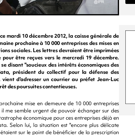
ce mardi 10 décembre 2012, la caisse générale de
emaine prochaine à 10 000 entreprises des mises en
ons sociales. Les lettres devraient être imprimées
pour être reçues vers le mercredi 19 décembre.
t se disant "soucieux des intérêts économiques des
ata, président du collectif pour la défense des
vient d'adresser un courrier au préfet Jean-Luc
rrêt des poursuites contentieuses.
s prochaine mise en demeure de 10 000 entreprises
, il me semble urgent de pouvoir échanger sur des
catastrophe économique pour ces entreprises déjà en
a. Selon lui, la situation est "encore plus délicate
aient sur le point de bénéficier de la prescription