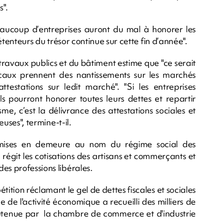
s".
ucoup d’entreprises auront du mal à honorer les
détenteurs du trésor continue sur cette fin d’année".
 travaux publics et du bâtiment estime que "ce serait
scaux prennent des nantissements sur les marchés
testations sur ledit marché". "Si les entreprises
s pourront honorer toutes leurs dettes et repartir
, c’est la délivrance des attestations sociales et
euses", termine-t-il.
mises en demeure au nom du régime social des
 régit les cotisations des artisans et commerçants et
es professions libérales.
tion réclamant le gel de dettes fiscales et sociales
 de l'activité économique a recueilli des milliers de
outenue par la chambre de commerce et d'industrie