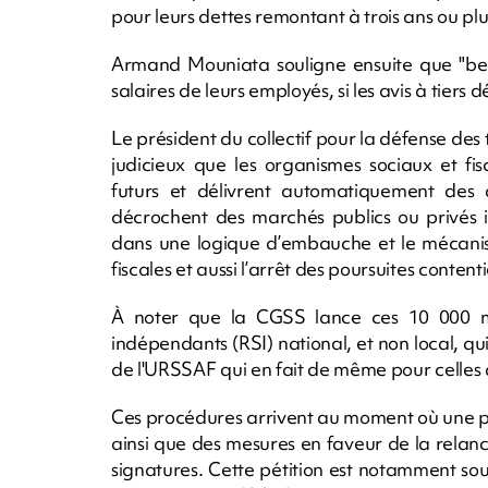
pour leurs dettes remontant à trois ans ou plu
Armand Mouniata souligne ensuite que "bea
salaires de leurs employés, si les avis à tiers 
Le président du collectif pour la défense des
judicieux que les organismes sociaux et fi
futurs et délivrent automatiquement des at
décrochent des marchés publics ou privés il
dans une logique d’embauche et le mécanisme
fiscales et aussi l’arrêt des poursuites contenti
À noter que la CGSS lance ces 10 000 
indépendants (RSI) national, et non local, qui
de l'URSSAF qui en fait de même pour celles d
Ces procédures arrivent au moment où une péti
ainsi que des mesures en faveur de la relance
signatures. Cette pétition est notamment s