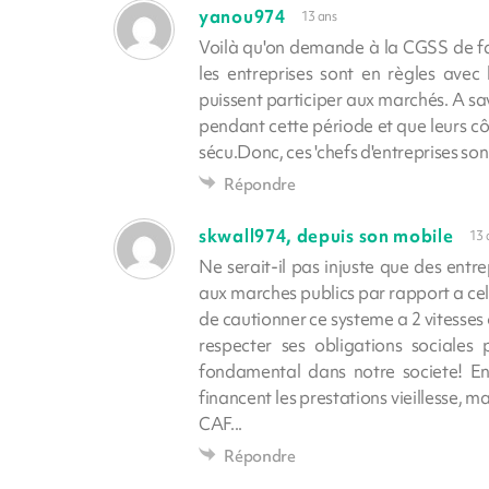
yanou974
13 ans
Voilà qu'on demande à la CGSS de fai
les entreprises sont en règles avec l
puissent participer aux marchés. A sa
pendant cette période et que leurs côt
sécu.Donc, ces 'chefs d'entreprises s
Répondre
skwall974, depuis son mobile
13 
Ne serait-il pas injuste que des entre
aux marches publics par rapport a celle
de cautionner ce systeme a 2 vitesses o
respecter ses obligations sociales
fondamental dans notre societe! En 
financent les prestations vieillesse, m
CAF...
Répondre