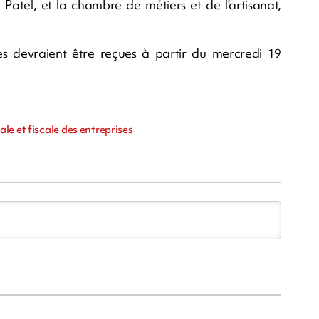
Patel, et la chambre de métiers et de l'artisanat,
s devraient être reçues à partir du mercredi 19
le et fiscale des entreprises