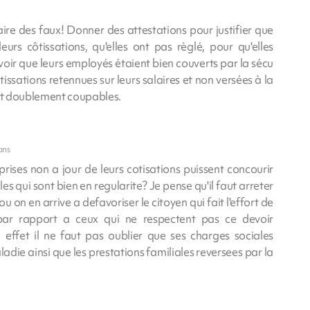
re des faux! Donner des attestations pour justifier que
eurs côtissations, qu'elles ont pas règlé, pour qu'elles
voir que leurs employés étaient bien couverts par la sécu
issations retennues sur leurs salaires et non versées à la
ont doublement coupables.
ans
prises non a jour de leurs cotisations puissent concourir
s qui sont bien en regularite? Je pense qu'il faut arreter
u on en arrive a defavoriser le citoyen qui fait l'effort de
 par rapport a ceux qui ne respectent pas ce devoir
effet il ne faut pas oublier que ses charges sociales
aladie ainsi que les prestations familiales reversees par la