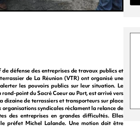
f de défense des entreprises de travaux publics et
 terrassier de La Réunion (VTR) ont organisé une
erter les pouvoirs publics sur leur situation. Le
rond-point du Sacré Coeur au Port, est arrivé vers
a dizaine de terrassiers et transporteurs sur place
x organisations syndicales réclament la relance de
s des entreprises en grandes difficultés. Elles
e préfet Michel Lalande. Une motion doit être