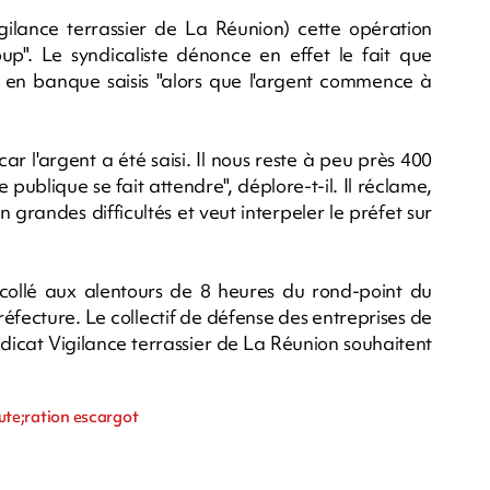
ilance terrassier de La Réunion) cette opération
p". Le syndicaliste dénonce en effet le fait que
 en banque saisis "alors que l'argent commence à
car l'argent a été saisi. Il nous reste à peu près 400
ublique se fait attendre", déplore-t-il. Il réclame,
n grandes difficultés et veut interpeler le préfet sur
collé aux alentours de 8 heures du rond-point du
réfecture. Le collectif de défense des entreprises de
ndicat Vigilance terrassier de La Réunion souhaitent
cute;ration escargot