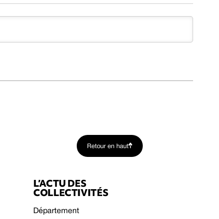
Retour en haut
L’ACTU DES
COLLECTIVITÉS
Département