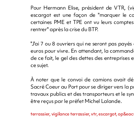
Pour Hermann Elise, président de VTR, (vig
escargot est une façon de "marquer le cou
certaines PME et TPE ont vu leurs comptes
rentrer" après la crise du BTP.
"J'ai 7 ou 8 ouvriers qui ne seront pas payés 
euros pour vivre. En attendant, la commande p
de ce fait, le gel des dettes des entreprises e
ce sujet.
À noter que le convoi de camions avait dé
Sacré Coeur au Port pour se diriger vers la p
travaux publics et des transporteurs et le sy
être reçus par le préfet Michel Lalande.
terrassier, vigilance terrassier, vtr, escargot, op&ea