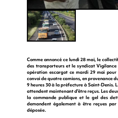
Comme annoncé ce lundi 28 mai, le collecti
des transporteurs et le syndicat Vigilance
opération escargot ce mardi 29 mai pour al
convoi de quatre camions, en provenance du 
9 heures 30 à la préfecture à Saint-Denis. L
attendent maintenant d'être reçus. Les deu
la commande publique et le gel des dette
demandent également à être reçues par l
déposée.