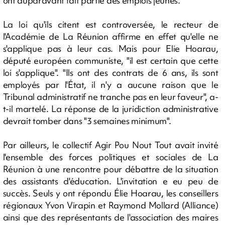
ont auparavant fait partie des emplois jeunes.
La loi qu'ils citent est controversée, le recteur de
l'Académie de La Réunion affirme en effet qu'elle ne
s'applique pas à leur cas. Mais pour Elie Hoarau,
député européen communiste, "il est certain que cette
loi s'applique". "Ils ont des contrats de 6 ans, ils sont
employés par l'État, il n'y a aucune raison que le
Tribunal administratif ne tranche pas en leur faveur", a-
t-il martelé. La réponse de la juridiction administrative
devrait tomber dans "3 semaines minimum".
Par ailleurs, le collectif Agir Pou Nout Tout avait invité
l'ensemble des forces politiques et sociales de La
Réunion à une rencontre pour débattre de la situation
des assistants d'éducation. L'invitation e eu peu de
succès. Seuls y ont répondu Élie Hoarau, les conseillers
régionaux Yvon Virapin et Raymond Mollard (Alliance)
ainsi que des représentants de l'association des maires