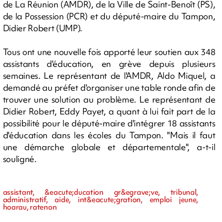
de La Réunion (AMDR), de la Ville de Saint-Benoît (PS),
de la Possession (PCR) et du député-maire du Tampon,
Didier Robert (UMP).
Tous ont une nouvelle fois apporté leur soutien aux 348
assistants d'éducation, en grève depuis plusieurs
semaines. Le représentant de l'AMDR, Aldo Miquel, a
demandé au préfet d'organiser une table ronde afin de
trouver une solution au problème. Le représentant de
Didier Robert, Eddy Payet, a quant à lui fait part de la
possibilité pour le député-maire d'intégrer 18 assistants
d'éducation dans les écoles du Tampon. "Mais il faut
une démarche globale et départementale", a-t-il
souligné.
assistant, &eacute;ducation gr&egrave;ve, tribunal,
administratif, aide, int&eacute;gration, emploi jeune,
hoarau, ratenon