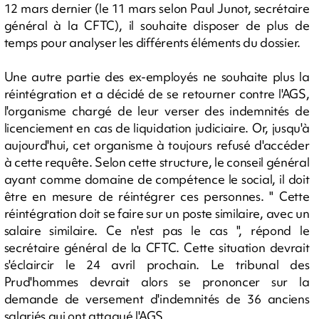
12 mars dernier (le 11 mars selon Paul Junot, secrétaire
général à la CFTC), il souhaite disposer de plus de
temps pour analyser les différents éléments du dossier.
Une autre partie des ex-employés ne souhaite plus la
réintégration et a décidé de se retourner contre l'AGS,
l'organisme chargé de leur verser des indemnités de
licenciement en cas de liquidation judiciaire. Or, jusqu'à
aujourd'hui, cet organisme à toujours refusé d'accéder
à cette requête. Selon cette structure, le conseil général
ayant comme domaine de compétence le social, il doit
être en mesure de réintégrer ces personnes. " Cette
réintégration doit se faire sur un poste similaire, avec un
salaire similaire. Ce n'est pas le cas ", répond le
secrétaire général de la CFTC. Cette situation devrait
s'éclaircir le 24 avril prochain. Le tribunal des
Prud'hommes devrait alors se prononcer sur la
demande de versement d'indemnités de 36 anciens
salariés qui ont attaqué l'AGS.