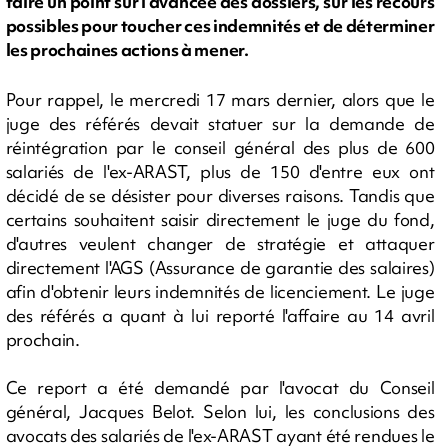
faire un point sur l'avancée des dossiers, sur les recours
possibles pour toucher ces indemnités et de déterminer
les prochaines actions à mener.
Pour rappel, le mercredi 17 mars dernier, alors que le
juge des référés devait statuer sur la demande de
réintégration par le conseil général des plus de 600
salariés de l'ex-ARAST, plus de 150 d'entre eux ont
décidé de se désister pour diverses raisons. Tandis que
certains souhaitent saisir directement le juge du fond,
d'autres veulent changer de stratégie et attaquer
directement l'AGS (Assurance de garantie des salaires)
afin d'obtenir leurs indemnités de licenciement. Le juge
des référés a quant à lui reporté l'affaire au 14 avril
prochain.
Ce report a été demandé par l'avocat du Conseil
général, Jacques Belot. Selon lui, les conclusions des
avocats des salariés de l'ex-ARAST ayant été rendues le