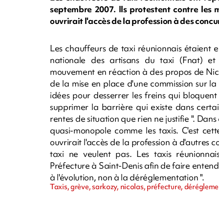
septembre 2007. Ils protestent contre les 
ouvrirait l'accès de la profession à des concu
Les chauffeurs de taxi réunionnais étaient
nationale des artisans du taxi (Fnat) et 
mouvement en réaction à des propos de Nicola
de la mise en place d'une commission sur la
idées pour desserrer les freins qui bloquent 
supprimer la barrière qui existe dans certai
rentes de situation que rien ne justifie ". Dans
quasi-monopole comme les taxis. C'est cett
ouvrirait l'accès de la profession à d'autres 
taxi ne veulent pas. Les taxis réunionna
Préfecture à Saint-Denis afin de faire entend
à l'évolution, non à la déréglementation ".
Taxis, grève, sarkozy, nicolas, préfecture, déréglem