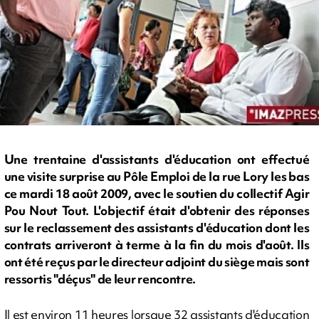
Une trentaine d'assistants d'éducation ont effectué
une visite surprise au Pôle Emploi de la rue Lory les bas
ce mardi 18 août 2009, avec le soutien du collectif Agir
Pou Nout Tout. L'objectif était d'obtenir des réponses
sur le reclassement des assistants d'éducation dont les
contrats arriveront à terme à la fin du mois d'août. Ils
ont été reçus par le directeur adjoint du siège mais sont
ressortis "déçus" de leur rencontre.
Il est environ 11 heures lorsque 32 assistants d'éducation