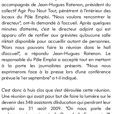
accompagnés de Jean-Hugues Ratenon, président du
collectif Agir Pou Nout Tout, pénètrent à l'intérieur des
locaux du Pôle Emploi. "Nous voulons rencontrer le
directeur", ont-ils demandé à l'accueil. Après quelques
minutes d'attente, c'est le directeur adjoint qui est
apparu afin de notifier aux grévistes qu'aucune salle
n'était disponible pour accueillir autant de personnes.
"Alors nous pouvons faire la réunion dans le hall
d'accueil", a répondu Jean-Hugues Ratenon. Le
responsable du Pôle Emploi a accepté tout en mettant
à la porte les journalistes présents. "Nous nous
exprimerons face à la presse lors d'une conférence
prévue le 1er septembre" a t-il indiqué.
C'est donc à huis clos que s'est déroulée cette réunion.
Une réunion qui avait pour but de faire la lumière sur le
devenir des 348 assistants d'éducation qui perdront leur
emploi au 31 août 2009. "On nous parle de