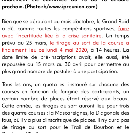
prochain. (Photo rb/www.ipreunion.com)
Bien que se déroulant au mois d’octobre, le Grand Raid
a dû, comme toutes les compétitions sportives,
faire
avec l’incertitude liée à la crise sanitaire
. Un temps
prévu au 25 mars,
le tirage au sort de la course a
finalement lieu ce lundi 4 mai 2020
, à 14 heures. La
date limite de pré-inscriptions avait, elle aussi, été
repoussée du 15 mars au 30 avril pour permettre au
plus grand nombre de postuler à une participation.
Tous les ans, un quota est instauré sur chacune des
courses en fonction de l’origine des participants, un
certain nombre de places étant réservé aux locaux.
Cette année, les tirages au sort auront lieu pour trois
des quatre courses : la Mascareignes, la Diagonale des
fous, où il y a plus d'inscrits que de places. Il n’y aura pas
de tirage au sort pour le Trail de Bourbon et le