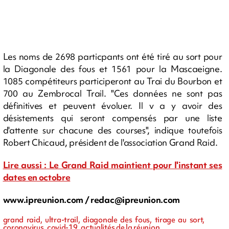
Les noms de 2698 particpants ont été tiré au sort pour
la Diagonale des fous et 1561 pour la Mascaeigne.
1085 compétiteurs participeront au Trai du Bourbon et
700 au Zembrocal Trail. "Ces données ne sont pas
définitives et peuvent évoluer. Il v a y avoir des
désistements qui seront compensés par une liste
d'attente sur chacune des courses", indique toutefois
Robert Chicaud, président de l'association Grand Raid.
Lire aussi : Le Grand Raid maintient pour l'instant ses
dates en octobre
www.ipreunion.com /
redac@ipreunion.com
grand raid, ultra-trail, diagonale des fous, tirage au sort,
coronavirus, covid-19, actualités de la réunion