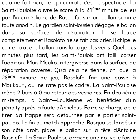
cela ne fait rien, ce qui compte c’est le spectacle. La
ème
Saint-Pauloise ouvre le score à la 21
minute de jeu
par l’intermédiaire de Rasolofo, sur un ballon somme
toute anodin. Le gardien saint-lousien dégage le ballon
dans sa surface de réparation. Il se loupe
complétement et Rasolofo ne se fait pas prier. Il chipe le
cuir et place le ballon dans la cage des verts. Quelques
minutes plus tard, les Saint-Paulois ont failli corser
l’addition. Mais Moukouri tergiverse dans la surface de
réparation adverse. Qu’à cela ne tienne, on joue la
ème
28
minute de jeu, Rasolofo fait une passe à
Moukouri, qui ne rate pas le cadre. La Saint-Pauloise
mène 2 buts à 0 au retour des vestiaires. En deuxième
mi-temps, la Saint—Louisienne va bénéficier d’un
pénalty après la faute d’Achelous. Farro se charge de le
tirer. Sa frappe sera détournée par le portier saint-
paulois. La fin du match approche. Basquaise, lancé sur
son côté droit, place le ballon sur la tête d’Antoine
Rasolofo. La Saint-Pauloise arrache une nouvelle fois le