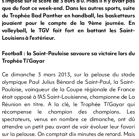
s'impose sur le score de 3 buts à 0. Mais il n'y avait pas
que du foot ce week-end. Dans les autres sports, suite
du Trophée Bad Panther en handball, les basketteurs
jouaient pour le compte de la 9ème journée. En
volleyball, le TGV fait fort en battant les Saint-
Louisiens à l'extérieur.
Football : la Saint-Pauloise savoure sa victoire lors du
Trophée Ti’Gayar
Ce dimanche 3 mars 2013, sur la pelouse du stade
olympique Paul Julius Bénard de Saint-Paul, la Saint-
Pauloise, vainqueur de la Coupe régionale de France
était opposé à l’AS Saint-Louisienne, championne de La
Réunion en titre. A la clé, le Trophée Ti’Gayar qui
récompense le champion des champions. Les
spectateurs, venus en nombre ce dimanche, ont dû
attendre un petit peu avant de voir évoluer leur favori
sur la pelouse. On comptait dix minutes de retard. Mais