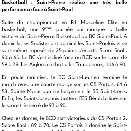
Basketball : Saint-Pierre réalise une très belle
performance face à Saint-Paul
Suite du championnat en R1 Masculine Elite en
ème
basketball, une 9
journée qui marque la belle
victoire du Saint-Pierre Basketball au BC Saint-Paul. A
domicile, les Sudistes ont dominé les Saint-Paulois et se
sont même imposés de 25 points d’écarts. Score final :
90 à 65. Le BC s’est incliné face au BCD sur le score de
59 à 78. Les Aiglons ont battu les Tamponnais, 106 à 90.
En poule maintien, le BC Saint-Leusien termine le
match avec une courte marge sur les CS Portois, 64 à
58. Sainte Marie domine largement le SB Saint-Louis.
Enfin, les Saint-Josephois battent l’ES Bénédicitines sur
le score très serré de 93 à 90.
Chez les dames, le BCD sort victorieux du CS Portois 2.
Score final : 89 à 70. Le CS Portois 1 domine le Saint-