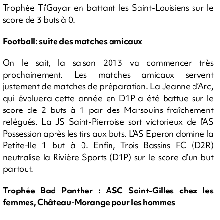
Trophée Ti’Gayar en battant les Saint-Louisiens sur le
score de 3 buts à 0.
Football: suite des matches amicaux
On le sait, la saison 2013 va commencer très
prochainement. Les matches amicaux servent
justement de matches de préparation. La Jeanne d’Arc,
qui évoluera cette année en D1P a été battue sur le
score de 2 buts à 1 par des Marsouins fraîchement
relégués. La JS Saint-Pierroise sort victorieux de l’AS
Possession après les tirs aux buts. L’AS Eperon domine la
Petite-Ile 1 but à 0. Enfin, Trois Bassins FC (D2R)
neutralise la Rivière Sports (D1P) sur le score d’un but
partout.
Trophée Bad Panther : ASC Saint-Gilles chez les
femmes, Château-Morange pour les hommes