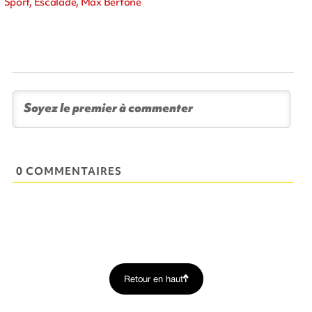
Sport, Escalade, Max Bertone
0 COMMENTAIRES
Retour en haut