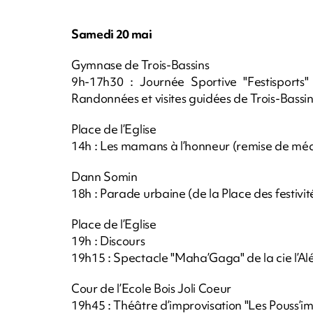
Samedi 20 mai
Gymnase de Trois-Bassins
9h-17h30 : Journée Sportive "Festisports" 
Randonnées et visites guidées de Trois-Bassin
Place de l’Eglise
14h : Les mamans à l’honneur (remise de méda
Dann Somin
18h : Parade urbaine (de la Place des festivité
Place de l’Eglise
19h : Discours
19h15 : Spectacle "Maha’Gaga" de la cie l’Al
Cour de l’Ecole Bois Joli Coeur
19h45 : Théâtre d’improvisation "Les Pouss’i