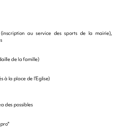
(inscription au service des sports de la mairie),
s
ille de la famille)
s à la place de l’Eglise)
éa des possibles
mpro"