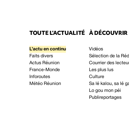
TOUTE L’ACTUALITÉ
À DÉCOUVRIR
L’actu en continu
Vidéos
Faits divers
Sélection de la Ré
Actus Réunion
Courrier des lecteu
France-Monde
Les plus lus
Inforoutes
Culture
Météo Réunion
Sa lé kalou, sa lé
Lo gou mon péi
Publireportages