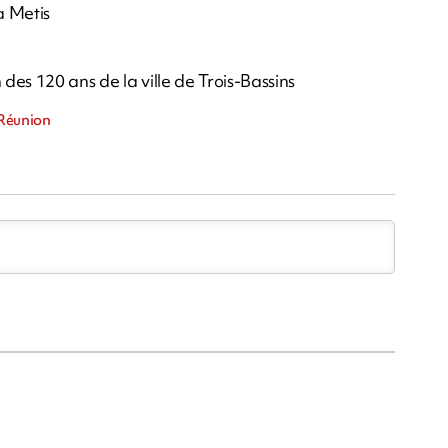
a Metis
 des 120 ans de la ville de Trois-Bassins
 Réunion