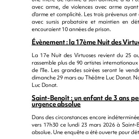
avec arme, de violences avec arme ayant 
d'arme et complicité. Les trois prévenus o
avec sursis probatoire et maintien en d
encouraient 10 années de prison.
Évènement : la 17ème Nuit des Virtu
La 17e Nuit des Virtuoses revient du 25 a
rassemble plus de 90 artistes internationaux 
de l'île. Les grandes soirées seront le ven
dimanche 29 mars au Théâtre Luc Donat. Nou
Luc Donat.
Saint-Benoît : un enfant de 3 ans per
urgence absolue
Dans des circonstances encore indéterminée
vers 17h30 ce lundi 23 mars 2026 à Saint-Be
absolue. Une enquête a été ouverte pour déte