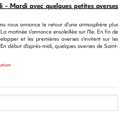
di - Mardi avec quelques petites averses
na nous annonce le retour d'une atmosphère plus
a matinée s'annonce ensoleillée sur l'île. En fin de
pper et les premières averses s'invitent sur les
. En début d'après-midi, quelques averses de Saint-
éunion