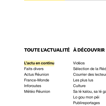
TOUTE L’ACTUALITÉ
À DÉCOUVRIR
L’actu en continu
Vidéos
Faits divers
Sélection de la Ré
Actus Réunion
Courrier des lecteu
France-Monde
Les plus lus
Inforoutes
Culture
Météo Réunion
Sa lé kalou, sa lé
Lo gou mon péi
Publireportages