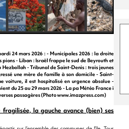
i 24 mars 2026 : - Municipales 2026 : la droite
s pions - Liban : Israël frappe le sud de Beyrouth et
Hezbollah - Tribunal de Saint-Denis : trois jeunes
essé une mère de famille à son domicile - Saint-
e voiture, il est hospitalisé en urgence absolue -
vient du 25 au 29 mars 2026 - La pa Météo France i
es averses passagères (Photo www.imazpress.com)
 fragilisée, la gauche avance (bien) ses
répartis sur l’ensemble des communes de l’île. Tous