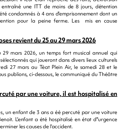
entraîné une ITT de moins de 8 jours, détention
nt été condamnés à 4 ans d'emprisonnement dont un
étention pour la peine ferme. Les mis en cause
oses revient du 25 au 29 mars 2026
u 29 mars 2026, un temps fort musical annuel qui
sélectionnés qui joueront dans divers lieux culturels
dredi 27 mars au Téat Plein Air, le samedi 28 et le
s publions, ci-dessous, le communiqué du Théâtre
cuté par une voiture, il est hospitalisé en
s, un enfant de 3 ans a éé percuté par une voiture
noit. L'enfant a été hospitalisé en état d"urgence
rminer les causes de l'accident.