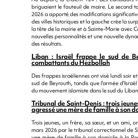
briguaient le fauteuil de maire. Le second 
2026 a apporté des modifications significati
des villes historiques et la gauche crée la su
la tête de la mairie et à Sainte-Marie avec 
nouvelles personnalités et une nouvelle dynam
des résultats.
Liban : Israël frappe le sud de 
combattants du Hezbollah
Des frappes israéliennes ont visé lundi soir 
sud de Beyrouth, tandis que l'armée d'Israë
du mouvement islamiste dans le sud du Liba
Tribunal de Saint-Denis : trois jeu
agressé une mère de famille à son d
Trois jeunes, un frère, sa sœur, et un ami,
mars 2026 par le tribunal correctionnel de Sa
une mère de famille à son domicile à la Posse