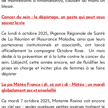
de manifestants à Antananarivo, causant au moins un
blessé.
Cancer du sein : le dépistage, un geste qui peut vous
sauver la vie
Ce lundi 6 octobre 2025, l’Agence Régionale de Santé
de La Réunion et l’Assurance Maladie, ainsi que leurs
partenaires institutionnels et associatifs, ont lancé
officiellement la campagne Octobre Rose. Un mois
dédié à la prévention et à la lutte contre le cancer du
sein. L’objectif, cette année encore, est de fluidifier les
prises en charge et inciter plus de femmes à se faire
dépister
La pa Météo France i di, sé zot i di - Météo : un mardi
globalement sec et ensoleillé
Ce mardi 7 octobre 2025, Matante Rosina voit encore
un ciel sec : seules quelques petites averses traînent le