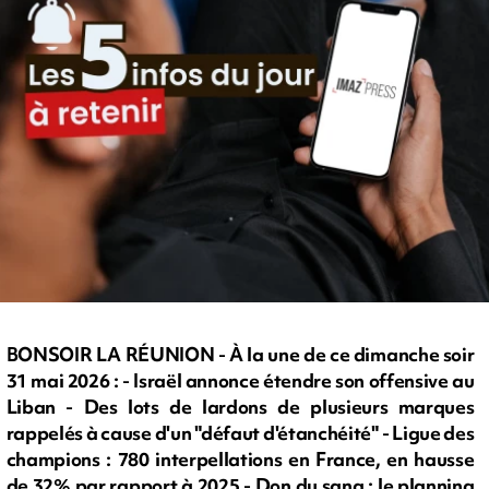
BONSOIR LA RÉUNION - À la une de ce dimanche soir
31 mai 2026 : - Israël annonce étendre son offensive au
Liban - Des lots de lardons de plusieurs marques
rappelés à cause d'un "défaut d'étanchéité" - Ligue des
champions : 780 interpellations en France, en hausse
de 32% par rapport à 2025 - Don du sang : le planning