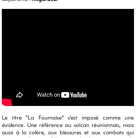
Le titre "La Fournaise" s'est imposé comme une
évidence. Une référence au volcan réunionnais, mais
aussi à la colère, aux blessures et aux combats qui