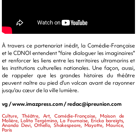
À travers ce partenariat inédit, la Comédie-Française
et le CDNOI entendent "faire dialoguer les imaginaires"
et renforcer les liens entre les territoires ultramarins et
les institutions culturelles nationales. Une façon, aussi,
de rappeler que les grandes histoires du théâtre
peuvent naître au pied d'un volcan avant de rayonner
jusqu'au cœur de la ville lumière.
vg / www.imazpress.com /
redac@ipreunion.com
Culture, Théâtre, Art, Comédie-Française, Maison de
Molière, Lolita Tergémina, La Fournaise, Ericka bareigts,
Ananda Devi, Othello, Shakespeare, Mayotte, Maurice,
Paris