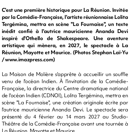
C'est une première historique pour La Réunion. Invitée
par la Comédie-Française, l'artiste réunionnaise Lolita
Tergémina, mettra en scène "La Fournaise", un texte
inédit confié à l'autrice mauricienne Ananda Devi
inspiré d'Othello de Shakespeare. Une aventure
artistique qui mènera, en 2027, le spectacle à La
Réunion, Mayotte et Maurice. (Photos Stephan Laï-Yu
/ www.imazpress.com)
La Maison de Molière s'apprête à accueillir un souffle
venu de l'océan Indien. À l'invitation de la Comédie-
Française, la directrice du Centre dramatique national
de l'océan Indien (CDNOI), Lolita Tergémina, mettra en
scène "La Fournaise", une création originale écrite par
l'autrice mauricienne Ananda Devi. Le spectacle sera
présenté du 4 février au 14 mars 2027 au Studio-
Théâtre de la Comédie-Française avant une tournée à
La Réunion, Mayotte et Maurice.