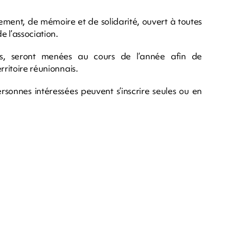
ment, de mémoire et de solidarité, ouvert à toutes
e l’association.
es, seront menées au cours de l’année afin de
rritoire réunionnais.
ersonnes intéressées peuvent s’inscrire seules ou en