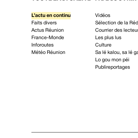
L’actu en continu
Vidéos
Faits divers
Sélection de la Ré
Actus Réunion
Courrier des lecteu
France-Monde
Les plus lus
Inforoutes
Culture
Météo Réunion
Sa lé kalou, sa lé
Lo gou mon péi
Publireportages