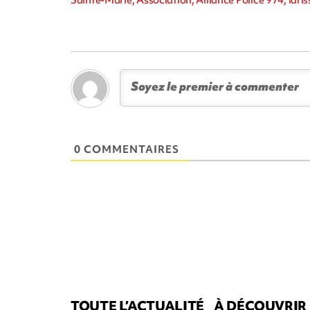
Sainte-Marie, Association, Alliance Police 974, Idr
0 COMMENTAIRES
TOUTE L’ACTUALITÉ
À DÉCOUVRIR