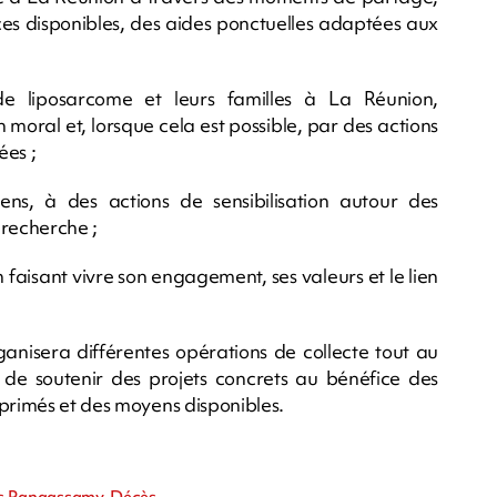
urces disponibles, des aides ponctuelles adaptées aux
e liposarcome et leurs familles à La Réunion,
 moral et, lorsque cela est possible, par des actions
ées ;
ns, à des actions de sensibilisation autour des
 recherche ;
faisant vivre son engagement, ses valeurs et le lien
rganisera différentes opérations de collecte tout au
t de soutenir des projets concrets au bénéfice des
xprimés et des moyens disponibles.
m