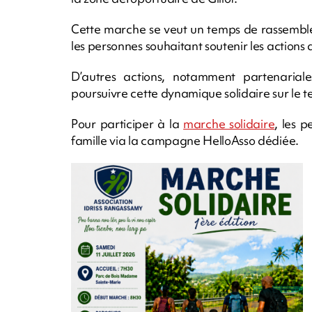
Cette marche se veut un temps de rassemble
les personnes souhaitant soutenir les actions d
D’autres actions, notamment partenarial
poursuivre cette dynamique solidaire sur le te
Pour participer à la
marche solidaire
, les p
famille via la campagne HelloAsso dédiée.