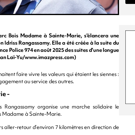
Parc Bois Madame à Sainte-Marie, s'élancera une
ion Idriss Rangassamy. Elle a été créée à la suite du
nce Police 974 en août 2025 des suites d'une longue
tephan Laï-Yu/www.imazpress.com)
tent faire vivre les valeurs qui étaient les siennes :
engagement au service des autres.
ie -
riss Rangassamy organise une marche solidaire le
ois Madame à Sainte-Marie.
 aller-retour d’environ 7 kilomètres en direction de