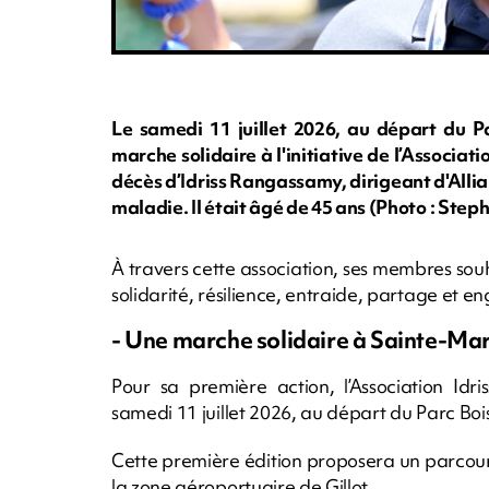
Le samedi 11 juillet 2026, au départ du 
marche solidaire à l'initiative de l’Associat
décès d’Idriss Rangassamy, dirigeant d'Allia
maladie. Il était âgé de 45 ans (Photo : S
À travers cette association, ses membres souhai
solidarité, résilience, entraide, partage et 
- Une marche solidaire à Sainte-Mar
Pour sa première action, l’Association Id
samedi 11 juillet 2026, au départ du Parc B
Cette première édition proposera un parcours
la zone aéroportuaire de Gillot.