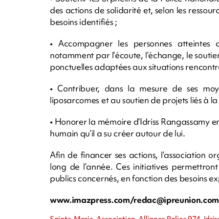
des actions de solidarité et, selon les resso
besoins identifiés ;
• Accompagner les personnes atteintes d
notamment par l’écoute, l’échange, le soutien
ponctuelles adaptées aux situations rencontr
• Contribuer, dans la mesure de ses moye
liposarcomes et au soutien de projets liés à la
• Honorer la mémoire d’Idriss Rangassamy en 
humain qu’il a su créer autour de lui.
Afin de financer ses actions, l’association o
long de l’année. Ces initiatives permettron
publics concernés, en fonction des besoins e
www.imazpress.com/
redac@ipreunion.co