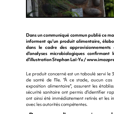
Dans un communiqué commun publié ce mardi 
informent qu'un produit alimentaire, élabor
dans le cadre des approvisionnements al
d'analyses microbiologiques confirmant 
d'illustration Stephan Laï-Yu / www.imazpr
Le produit concerné est un taboulé servi le 3
de santé de l'île. "À ce stade, aucun cas 
exposition alimentaire", assurent les établ
sécurité sanitaire ont permis d'identifier 
ont ainsi été immédiatement retirés et les i
avec les autorités compétentes.