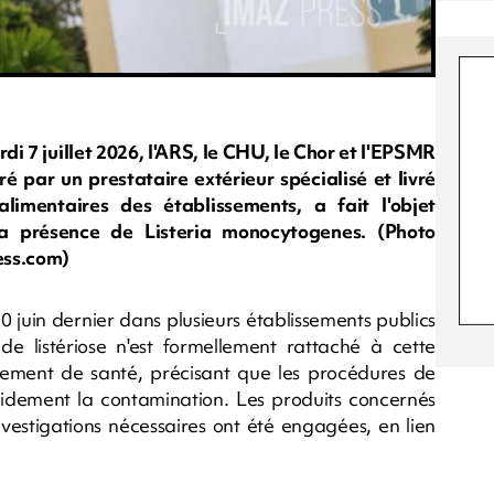
7 juillet 2026, l'ARS, le CHU, le Chor et l'EPSMR
é par un prestataire extérieur spécialisé et livré
imentaires des établissements, a fait l'objet
la présence de Listeria monocytogenes. (Photo
ess.com)
0 juin dernier dans plusieurs établissements publics
de listériose n'est formellement rattaché à cette
issement de santé, précisant que les procédures de
rapidement la contamination. Les produits concernés
nvestigations nécessaires ont été engagées, en lien