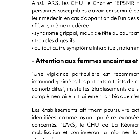
Ainsi, l'ARS, les CHU, le Chor et l'EPSMR 
personnes susceptibles d'avoir consommé ce 
leur médecin en cas d'apparition de l'un des 
• fièvre, même modérée
• syndrome grippal, maux de tête ou courba
• troubles digestifs
• ou tout autre symptôme inhabituel, notamm
- Attention aux femmes enceintes et
"Une vigilance particulière est recomma
immunodéprimées, les patients atteints de c
comorbidités", insiste les établissements 
complémentaire ni traitement an bio que n'
Les établissements affirment poursuivre act
identifiées comme ayant pu être exposées,
concernés. "L'ARS, le CHU de La Réunion
mobilisation et continueront à informer la