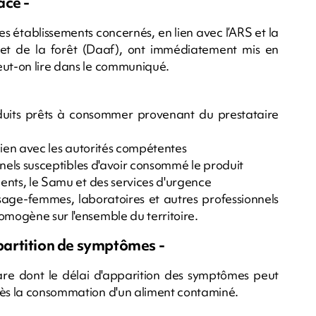
ace -
les établissements concernés, en lien avec l’ARS et la
re et de la forêt (Daaf), ont immédiatement mis en
eut-on lire dans le communiqué.
oduits prêts à consommer provenant du prestataire
n lien avec les autorités compétentes
ionnels susceptibles d'avoir consommé le produit
ients, le Samu et des services d'urgence
sage-femmes, laboratoires et autres professionnels
omogène sur l'ensemble du territoire.
artition de symptômes -
 rare dont le délai d'apparition des symptômes peut
près la consommation d'un aliment contaminé.