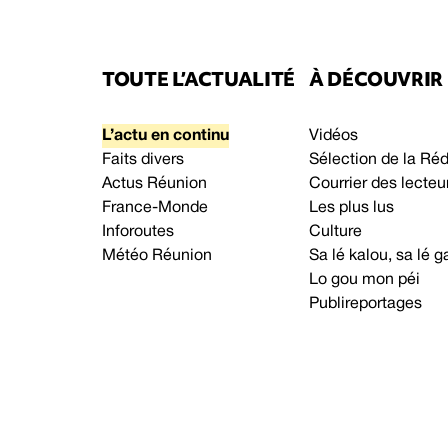
TOUTE L’ACTUALITÉ
À DÉCOUVRIR
L’actu en continu
Vidéos
Faits divers
Sélection de la Ré
Actus Réunion
Courrier des lecteu
France-Monde
Les plus lus
Inforoutes
Culture
Météo Réunion
Sa lé kalou, sa lé
Lo gou mon péi
Publireportages