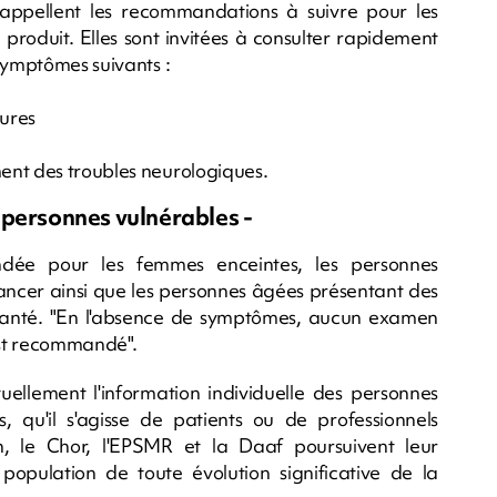
rappellent les recommandations à suivre pour les
produit. Elles sont invitées à consulter rapidement
symptômes suivants :
tures
ent des troubles neurologiques.
 personnes vulnérables -
ndée pour les femmes enceintes, les personnes
ancer ainsi que les personnes âgées présentant des
de santé. "En l'absence de symptômes, aucun examen
est recommandé".
uellement l'information individuelle des personnes
 qu'il s'agisse de patients ou de professionnels
, le Chor, l'EPSMR et la Daaf poursuivent leur
 population de toute évolution significative de la