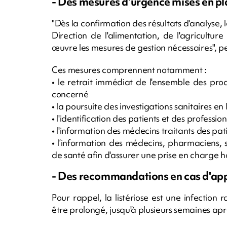
- Des mesures d'urgence mises en pl
"Dès la confirmation des résultats d'analyse, 
Direction de l'alimentation, de l'agricultu
œuvre les mesures de gestion nécessaires", p
Ces mesures comprennent notamment :
• le retrait immédiat de l'ensemble des pr
concerné
• la poursuite des investigations sanitaires e
• l'identification des patients et des profess
• l'information des médecins traitants des pat
• l’information des médecins, pharmaciens, 
de santé afin d'assurer une prise en charge h
- Des recommandations en cas d'app
Pour rappel, la listériose est une infection
être prolongé, jusqu'à plusieurs semaines a