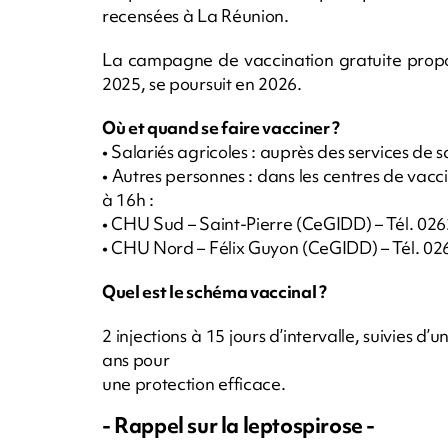
recensées à La Réunion.
La campagne de vaccination gratuite propo
2025, se poursuit en 2026.
Où et quand se faire vacciner ?
• Salariés agricoles : auprès des services de s
• Autres personnes : dans les centres de vacc
à 16h :
• CHU Sud – Saint-Pierre (CeGIDD) – Tél. 026
• CHU Nord – Félix Guyon (CeGIDD) – Tél. 02
Quel est le schéma vaccinal ?
2 injections à 15 jours d’intervalle, suivies d’
ans pour
une protection efficace.
- Rappel sur la leptospirose -