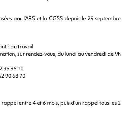
sées par l’ARS et la CGSS depuis le 29 septembre
anté au travail.
ination, sur rendez-vous, du lundi au vendredi de 9h
2 35 96 10
62 90 68 70
un rappel entre 4 et 6 mois, puis d’un rappel tous les 2