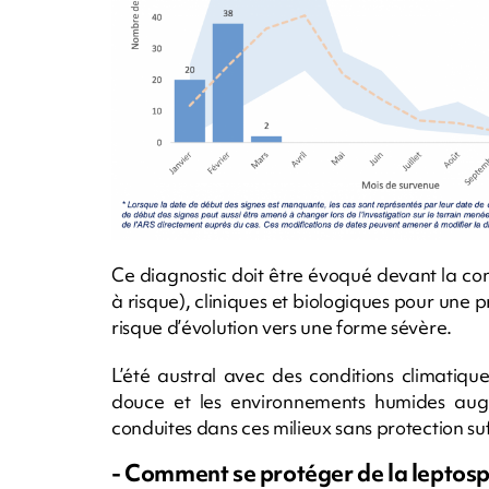
Ce diagnostic doit être évoqué devant la co
à risque), cliniques et biologiques pour une 
risque d’évolution vers une forme sévère.
L’été austral avec des conditions climatiqu
douce et les environnements humides augme
conduites dans ces milieux sans protection su
- Comment se protéger de la leptosp