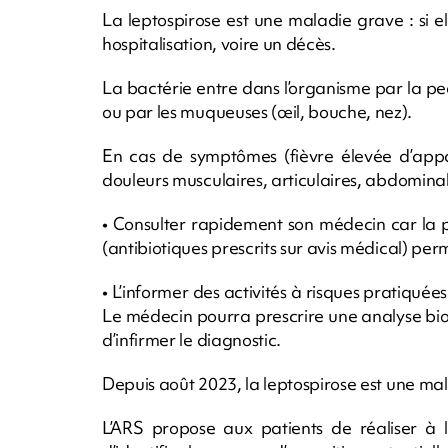
La leptospirose est une maladie grave : si e
hospitalisation, voire un décès.
La bactérie entre dans l’organisme par la p
ou par les muqueuses (œil, bouche, nez).
En cas de symptômes (fièvre élevée d’appar
douleurs musculaires, articulaires, abdominal
• Consulter rapidement son médecin car la 
(antibiotiques prescrits sur avis médical) per
• L’informer des activités à risques pratiqué
Le médecin pourra prescrire une analyse bi
d’infirmer le diagnostic.
Depuis août 2023, la leptospirose est une mal
L’ARS propose aux patients de réaliser à 