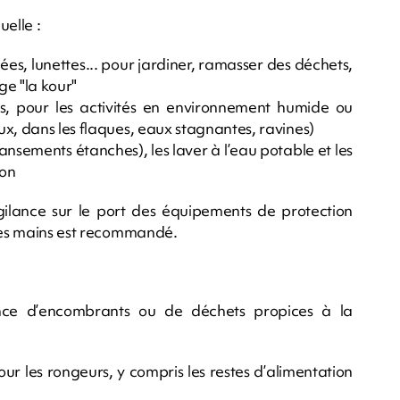
uelle :
ées, lunettes... pour jardiner, ramasser des déchets,
ge "la kour"
, pour les activités en environnement humide ou
x, dans les flaques, eaux stagnantes, ravines)
ansements étanches), les laver à l’eau potable et les
ion
vigilance sur le port des équipements de protection
 des mains est recommandé.
ence d’encombrants ou de déchets propices à la
our les rongeurs, y compris les restes d’alimentation