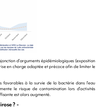
njonction d’arguments épidémiologiques (exposition
prise en charge adaptée et précoce afin de limiter le
es favorables à la survie de la bactérie dans l’eau
nte le risque de contamination lors d’activités
ffisante est alors augmenté.
irose ? -