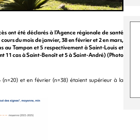
cès ont été déclarés à l’Agence régionale de santé
cours du mois de janvier, 38 en février et 2 en mars,
 cas au Tampon et 5 respectivement à Saint-Louis et
ont 11 cas à Saint-Benoît et 5 à Saint-André) (Photo
(n=20) et en février (n=38) étaient supérieur à la