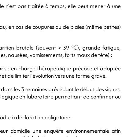
lle n’est pas traitée à temps, elle peut mener à une
eau, en cas de coupures ou de plaies (même petites)
ition brutale (souvent > 39 °C), grande fatigue,
es, nausées, vomissements, forts maux de tête) :
prise en charge thérapeutique précoce et adaptée
met de limiter l’évolution vers une forme grave.
es dans les 3 semaines précédant le début des signes.
ologique en laboratoire permettant de confirmer ou
adie à déclaration obligatoire.
leur domicile une enquête environnementale afin