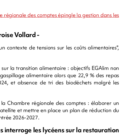
re régionale des comptes épingle la gestion dans les
oise Vollard -
un contexte de tensions sur les coûts alimentaires",
ur la transition alimentaire : objectifs EGAlim non
e gaspillage alimentaire alors que 22,9 % des repas
, et absence de tri des biodéchets malgré les
la Chambre régionale des comptes : élaborer un
satellite et mettre en place un plan de réduction du
entrée 2026-2027.
interroge les lycéens sur la restauration