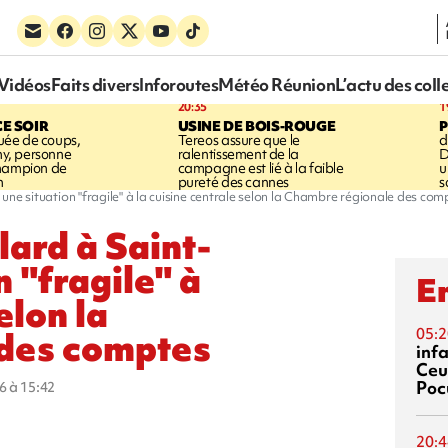
Vidéos
Faits divers
Inforoutes
Météo Réunion
L’actu des coll
20:35
1
CE SOIR
USINE DE BOIS-ROUGE
ée de coups,
Tereos assure que le
d
shy, personne
ralentissement de la
D
champion de
campagne est lié à la faible
u
n
pureté des cannes
s
 une situation "fragile" à la cuisine centrale selon la Chambre régionale des com
ard à Saint-
n "fragile" à
En
elon la
des comptes
05:2
inf
Ceu
Poc
6 à 15:42
20:4