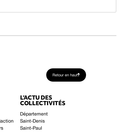
Retour en haut
L’ACTU DES
COLLECTIVITÉS
Département
daction
Saint-Denis
rs
Saint-Paul