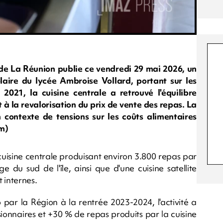
e La Réunion publie ce vendredi 29 mai 2026, un
laire du lycée Ambroise Vollard, portant sur les
 2021, la cuisine centrale a retrouvé l'équilibre
 à la revalorisation du prix de vente des repas. La
 contexte de tensions sur les coûts alimentaires
m)
 cuisine centrale produisant environ 3.800 repas par
ge du sud de l'île, ainsi que d'une cuisine satellite
 internes.
par la Région à la rentrée 2023-2024, l'activité a
onnaires et +30 % de repas produits par la cuisine