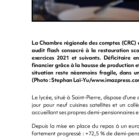
La Chambre régionale des comptes (CRC) d
audit flash consacré à la restauration sco
exercices 2021 et suivants. Déficitaire en
financier grâce à la hausse de production et
situation reste néanmoins fragile, dans un
(Photo : Stephan Laï-Yu/www.imazpress.co
Le lycée, situé à Saint-Pierre, dispose d'une
jour pour neuf cuisines satellites et un collè
accueillant ses propres demi-pensionnaires et
Depuis la mise en place du repas à un euro 
fortement progressé : +72,5 % de demi-pensi