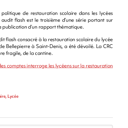
politique de restauration scolaire dans les lycées
audit flash est le troisième d’une série portant sur
la publication d’un rapport thématique.
dit flash consacré à la restauration scolaire du lycée
de Bellepierre à Saint-Denis, a été dévoilé. La CRC
re fragile, de la cantine.
es comptes interroge les lycéens sur la restauration
ire, Lycée