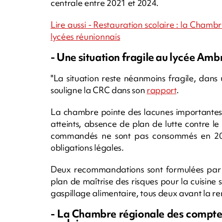
centrale entre 2021 et 2024.
Lire aussi - Restauration scolaire : la Chamb
lycées réunionnais
- Une situation fragile au lycée Ambr
"La situation reste néanmoins fragile, dans 
souligne la CRC dans son
rapport
.
La chambre pointe des lacunes importantes s
atteints, absence de plan de lutte contre l
commandés ne sont pas consommés en 2024
obligations légales.
Deux recommandations sont formulées par 
plan de maîtrise des risques pour la cuisine 
gaspillage alimentaire, tous deux avant la r
- La Chambre régionale des comptes 