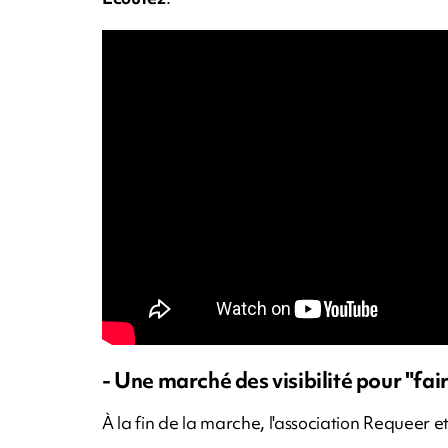
- Une marché des visibilité pour "fair
À la fin de la marche, l'association Requeer et