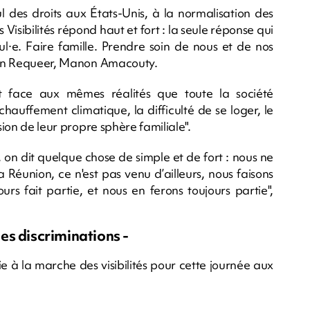
des droits aux États-Unis, à la normalisation des
Visibilités répond haut et fort : la seule réponse qui
eul·e. Faire famille. Prendre soin de nous et de nos
tion Requeer, Manon Amacouty.
t face aux mêmes réalités que toute la société
hauffement climatique, la difficulté de se loger, le
sion de leur propre sphère familiale".
 on dit quelque chose de simple et de fort : nous ne
union, ce n'est pas venu d’ailleurs, nous faisons
urs fait partie, et nous en ferons toujours partie",
es discriminations -
e à la marche des visibilités pour cette journée aux