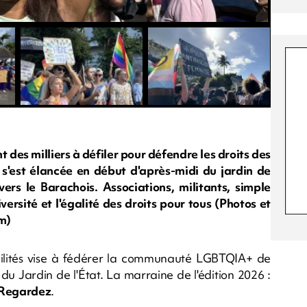
nt des milliers à défiler pour défendre les droits des
s'est élancée en début d'après-midi du jardin de
ers le Barachois. Associations, militants, simple
versité et l'égalité des droits pour tous (Photos et
m)
lités vise à fédérer la communauté LGBTQIA+ de
 du Jardin de l'État. La marraine de l'édition 2026 :
Regardez
.