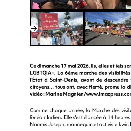
Ce dimanche 17 mai 2026, ils, elles et iels so
LGBTQIA+. La 6ème marche des visibilités 
l'État à Saint-Denis, avant de descendre v
citoyens… tous ont, avec fierté, promu la di
vidéo : Marine Magnien/www.imazpress.co
Comme chaque année, la Marche des visibi
l’océan Indien. Elle s'est élancée à 14 heures
Naomis Joseph, mannequin et activiste kwir.