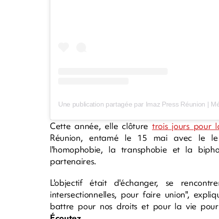
Cette année, elle clôture
trois jours pour 
Réunion, entamé le 15 mai avec le l
l'homophobie, la transphobie et la bipho
partenaires.
L'objectif était d'échanger, se rencon
intersectionnelles, pour faire union", expli
battre pour nos droits et pour la vie pour
Écoutez
.