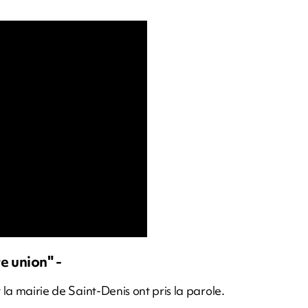
e union" -
 la mairie de Saint-Denis ont pris la parole.