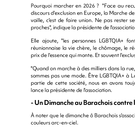
Pourquoi marcher en 2026 ? "Face au recul 
discours d'exclusion en Europe, la Marche des 
vaille, c'est de faire union. Ne pas rester s
proches", indique la présidente de l'associa
Elle ajoute, "les personnes LGBTQIA+ fon
réunionnaise la vie chère, le chômage, le réc
prix de l'essence qui monte. Et souvent l'exclu
"Quand on marche à des milliers dans la rue,
sommes pas une mode. Être LGBTQIA+ à La Ré
partie de cette société, nous en avons toujo
lance la présidente de l'association.
- Un Dimanche au Barachois contre l
À noter que le dimanche ô Barachois s'associ
couleurs arc-en-ciel.