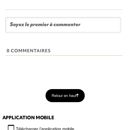
0 COMMENTAIRES
Retour en haut
APPLICATION MOBILE
Télécharger l’application mobile