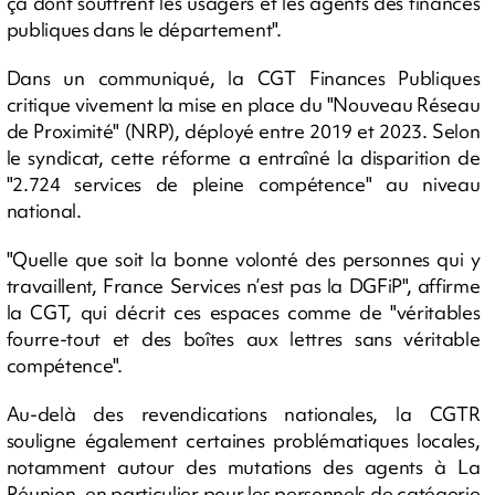
ça dont souffrent les usagers et les agents des finances
publiques dans le département".
Dans un communiqué, la CGT Finances Publiques
critique vivement la mise en place du "Nouveau Réseau
de Proximité" (NRP), déployé entre 2019 et 2023. Selon
le syndicat, cette réforme a entraîné la disparition de
"2.724 services de pleine compétence" au niveau
national.
"Quelle que soit la bonne volonté des personnes qui y
travaillent, France Services n’est pas la DGFiP", affirme
la CGT, qui décrit ces espaces comme de "véritables
fourre-tout et des boîtes aux lettres sans véritable
compétence".
Au-delà des revendications nationales, la CGTR
souligne également certaines problématiques locales,
notamment autour des mutations des agents à La
Réunion, en particulier pour les personnels de catégorie