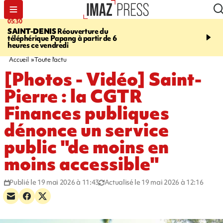
05:30
07:00
SAINT-DENIS
Réouverture du
LA MÉTÉO DAPRÉ M
téléphérique Papang à partir de 6
ROSINA
Un vendredi so
heures ce vendredi
Accueil
Toute l'actu
[Photos - Vidéo] Saint-
Pierre : la CGTR
Finances publiques
dénonce un service
public "de moins en
moins accessible"
Publié le 19 mai 2026 à 11:43
Actualisé le 19 mai 2026 à 12:16