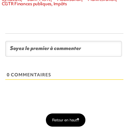
CGTR Finances publiques, Impôts
0 COMMENTAIRES
Retour en haut