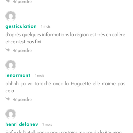
Répondre
gesticulation
1 mois
d'après quelques informations la région est très en colère
et ce n'est pas fini
Répondre
lenormant
1 mois
ohhhh ça va totoché avec la Huguette elle n'aime pas
cela
Répondre
henri delanev
1 mois
Enfin de l'intelligence pour certains maires de la Réunion