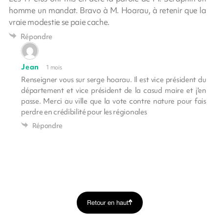
homme un mandat. Bravo à M. Hoarau, à retenir que la
vraie modestie se paie cache.
Répondre
Jean
1 mois
Renseigner vous sur serge hoarau. Il est vice président du
département et vice président de la casud maire et j'en
passe. Merci au ville que la vote contre nature pour fais
perdre en crédibilité pour les régionales
Répondre
Retour en haut