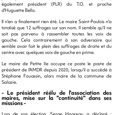
également président (PLR) du T.O. et proche
d'Huguette Bello.
Il n'en a finalement rien été. Le maire Saint-Paulois n'a
totalisé que 12 suffrages sur son nom. Il semble qu'il ne
soit pas parvenu à rassembler toutes les voix de
gauche. Cela contrairement à son adversaire qui
semble avoir fait le plein des suffrages de droite et du
centre avec quelques voix de gauche en prime.
Le maire de Petite Ile occupe ce poste
le poste de
président de l'AMDR depuis 2020, lorsqu'il a succédé à
Stéphane Fouassin, alors maire de la commune de
Salazie.
- Le président réélu de l'association des
maires, mise sur la "continuité" dans ses
missions -
Lors de son élection, Serge Hoareau a déclaré :