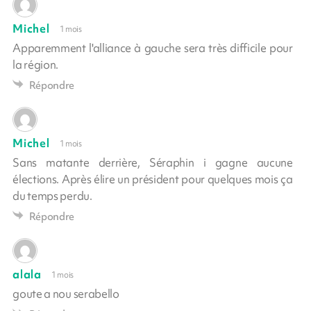
Michel
1 mois
Apparemment l'alliance à gauche sera très difficile pour
la région.
Répondre
Michel
1 mois
Sans matante derrière, Séraphin i gagne aucune
élections. Après élire un président pour quelques mois ça
du temps perdu.
Répondre
alala
1 mois
goute a nou serabello