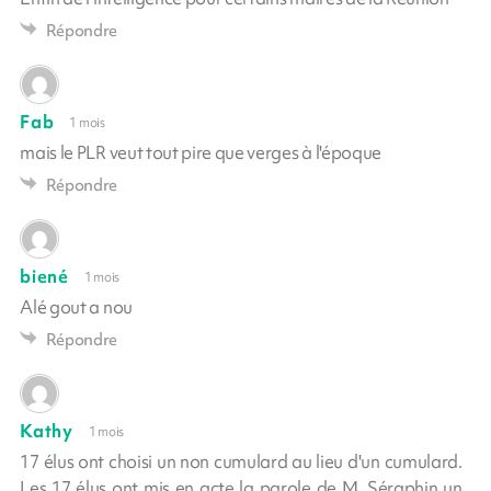
Répondre
Fab
1 mois
mais le PLR veut tout pire que verges à l'époque
Répondre
biené
1 mois
Alé gout a nou
Répondre
Kathy
1 mois
17 élus ont choisi un non cumulard au lieu d'un cumulard.
Les 17 élus ont mis en acte la parole de M. Séraphin un