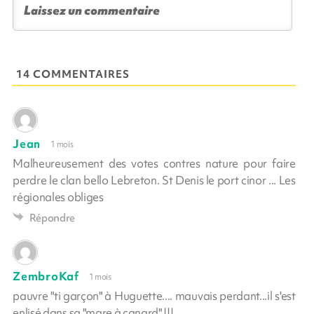
14 COMMENTAIRES
Jean
1 mois
Malheureusement des votes contres nature pour faire
perdre le clan bello Lebreton. St Denis le port cinor ... Les
régionales obliges
Répondre
ZembroKaf
1 mois
pauvre "ti garçon" à Huguette.... mauvais perdant...il s'est
enlisé dans sa "mare à canard" !!!