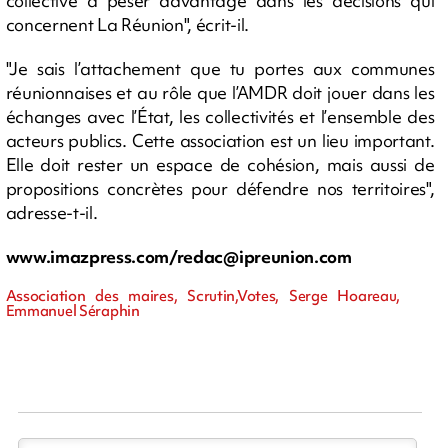
collective à peser davantage dans les décisions qui
concernent La Réunion", écrit-il.
"Je sais l’attachement que tu portes aux communes
réunionnaises et au rôle que l’AMDR doit jouer dans les
échanges avec l’État, les collectivités et l’ensemble des
acteurs publics. Cette association est un lieu important.
Elle doit rester un espace de cohésion, mais aussi de
propositions concrètes pour défendre nos territoires",
adresse-t-il.
www.imazpress.com/
redac@ipreunion.com
Association des maires, Scrutin,Votes, Serge Hoareau,
Emmanuel Séraphin