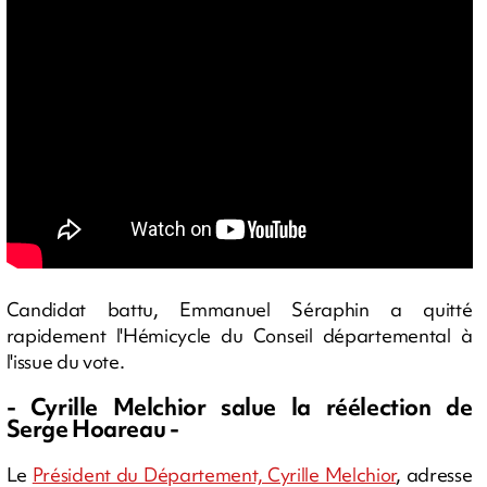
Candidat battu, Emmanuel Séraphin a quitté
rapidement l'Hémicycle du Conseil départemental à
l'issue du vote.
- Cyrille Melchior salue la réélection de
Serge Hoareau -
Le
Président du Département, Cyrille Melchior
, adresse