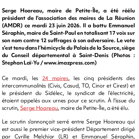
Serge Hoareau, maire de Petite-Île, a été réélu
président de l'association des maires de La Réunion
(AMDR) ce mardi 23 juin 2026. Il a battu Emmanuel
Séraphin, maire de Saint-Paul en totalisant 17 voix sur
son nom contre 12 suffrages à son adversaire. Le vote
s'est tenu dans l’hémicycle du Palais de la Source, siège
du Conseil départemental à Saint-Denis (Photos :
Stephan Laï-Yu / www.imazpress.com)
Ce mardi, les
24 maires
, les cinq présidents des
intercommunalités (Civis, Casud, TO, Cinor et Cirest) et
le président du Sidélec, le syndicat de l’électricité,
étaient appelés aux urnes pour ce scrutin. À l'issue du
scrutin,
Serge Hoareau
, maire de Petite-Île, a été élu.
Le scrutin s'annonçait serré entre Serge Hoareau qui
est aussi le premier vice-président Département dirigé
par Cyrille Melchior (LR) et Emmanuel Séraphin,