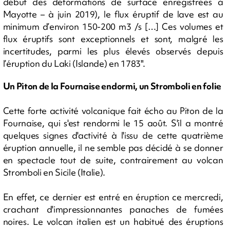
début des déformations de surface enregistrées à
Mayotte – à juin 2019), le flux éruptif de lave est au
minimum d’environ 150-200 m3 /s […] Ces volumes et
flux éruptifs sont exceptionnels et sont, malgré les
incertitudes, parmi les plus élevés observés depuis
l’éruption du Laki (Islande) en 1783".
Un Piton de la Fournaise endormi, un Stromboli en folie
Cette forte activité volcanique fait écho au Piton de la
Fournaise, qui s'est rendormi le 15 août. S'il a montré
quelques signes d'activité à l'issu de cette quatrième
éruption annuelle, il ne semble pas décidé à se donner
en spectacle tout de suite, contrairement au volcan
Stromboli en Sicile (Italie).
En effet, ce dernier est entré en éruption ce mercredi,
crachant d'impressionnantes panaches de fumées
noires. Le volcan italien est un habitué des éruptions