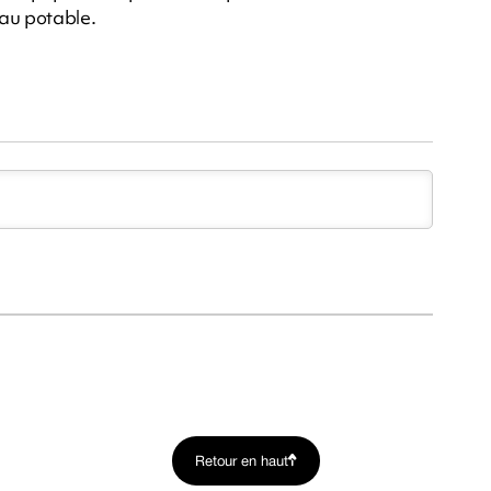
eau potable.
Retour en haut