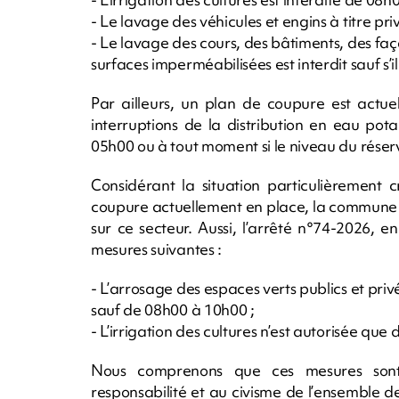
- Le lavage des véhicules et engins à titre privé
- Le lavage des cours, des bâtiments, des faça
surfaces imperméabilisées est interdit sauf s’il 
Par ailleurs, un plan de coupure est actue
interruptions de la distribution en eau pot
05h00 ou à tout moment si le niveau du réservo
Considérant la situation particulièrement 
coupure actuellement en place, la commune 
sur ce secteur. Aussi, l’arrêté n°74-2026, e
mesures suivantes :
- L’arrosage des espaces verts publics et privé
sauf de 08h00 à 10h00 ;
- L’irrigation des cultures n’est autorisée que
Nous comprenons que ces mesures sont
responsabilité et au civisme de l’ensemble de