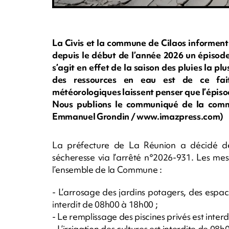
La Civis et la commune de Cilaos informent
depuis le début de l’année 2026 un épisode
s’agit en effet de la saison des pluies la pl
des ressources en eau est de ce fait 
météorologiques laissent penser que l’épiso
Nous publions le communiqué de la commun
Emmanuel Grondin / www.imazpress.com)
La préfecture de La Réunion a décidé de
sécheresse via l’arrêté n°2026-931. Les mes
l’ensemble de la Commune :
- L’arrosage des jardins potagers, des espace
interdit de 08h00 à 18h00 ;
- Le remplissage des piscines privés est interdi
- L’irrigation des cultures est interdite de 08h