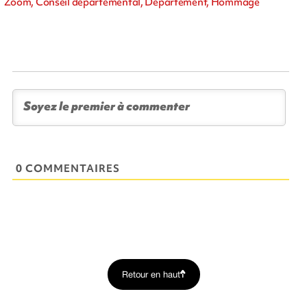
Zoom, Conseil départemental, Département, Hommage
0 COMMENTAIRES
Retour en haut