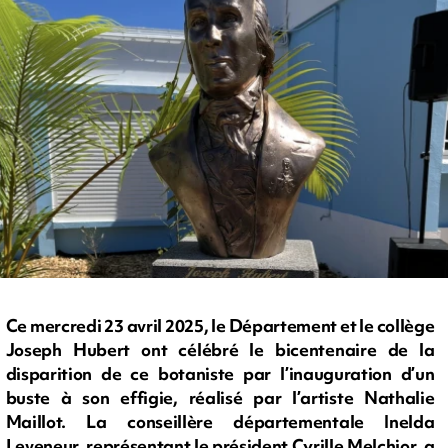
Ce mercredi 23 avril 2025, le Département et le collège
Joseph Hubert ont célébré le bicentenaire de la
disparition de ce botaniste par l’inauguration d’un
buste à son effigie, réalisé par l’artiste Nathalie
Maillot. La conseillère départementale Inelda
Leveneur, représentant le président Cyrille Melchior, a