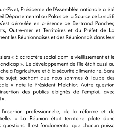
raun-Pivet, Présidente de l’Assemblée nationale a été
seil Départemental au Palais de la Source ce Lundi 8
 s’est déroulée en présence de Bertrand Pancher,
ts, Outre-mer et Territoires et du Préfet de La
uchent les Réunionnaises et des Réunionnais dans leur
siers « à caractère social dont le vieillissement et le
andicap ». Le développement de l'île était aussi au
he à l’agriculture et à la sécurité alimentaire. Sans
aste sujet, sachant que nous sommes à l’aube des
iscale » note le Président Melchior. Autre question
sertion des publics éloignés de l’emploi, avec
 ».
l’insertion professionnelle, de la réforme et de
ielle. « La Réunion était territoire pilote donc
 questions. Il est fondamental que chacun puisse