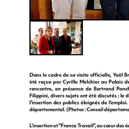
Dans le cadre de sa visite officielle, Yaël 
été reçue par Cyrille Melchior au Palais d
rencontre, en présence de Bertrand Panch
Filippini, divers sujets ont été discutés : l
l'insertion des publics éloignés de l'empl
départemental. (Photos : Conseil départeme
L’insertion et "France Travail", au cœur des