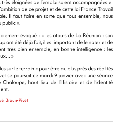
nes très éloignées de l’emploi soient accompagnées et
 l’ambition de ce projet et de cette loi France Travail
le. Il faut faire en sorte que tous ensemble, nous
 public ».
galement évoqué : « les atouts de La Réunion : son
nt été déjà fait, il est important de le noter et de
lent très bien ensemble, en bonne intelligence : les
caux… »
us sur le terrain « pour être au plus près des réalités
ivet se poursuit ce mardi 9 janvier avec une séance
haloupe, haut lieu de l’Histoire et de l’identité
ent.
aël Braun-Pivet