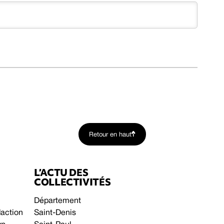
Retour en haut
L’ACTU DES
COLLECTIVITÉS
Département
daction
Saint-Denis