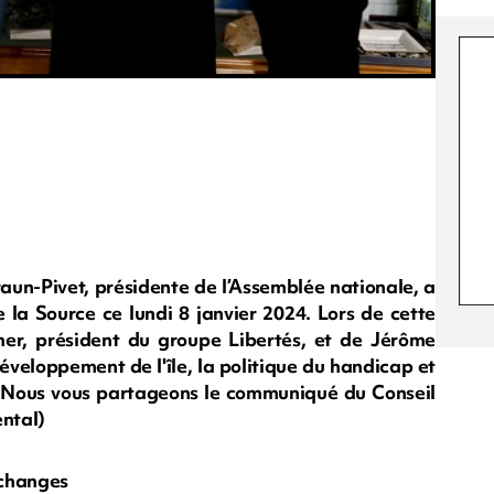
Braun-Pivet, présidente de l’Assemblée nationale, a
e la Source ce lundi 8 janvier 2024. Lors de cette
er, président du groupe Libertés, et de Jérôme
e développement de l'île, la politique du handicap et
oi. Nous vous partageons le communiqué du Conseil
ntal)
 échanges