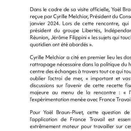
Dans le cadre de sa visite officielle, Yaël B
reçue par Cyrille Melchior, Président du Con
janvier 2024. Lors de cette rencontre, qui
président du groupe Libertés, Indépendan
Réunion, Jérôme Filippini « les sujets qui to
quotidien ont été abordés ».
Cyrille Melchior a cité en premier lieu les dos
rattrapage nécessaire dans la politique du h
centre des échanges à travers tout ce qui touc
oublier l’octroi de mer, « important et v
discussions sur l’avenir de cette recette f
majeure au menu de la rencontre : « l’in
l’expérimentation menée avec France Travail
Pour Yaël Braun-Pivet, cette question de 
l’application de France Travail est essent
extrêmement moteur pour travailler sur ces