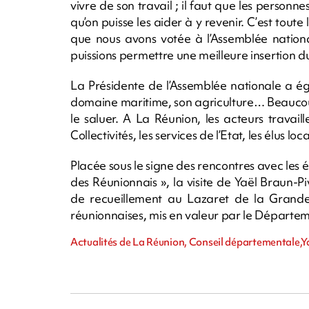
vivre de son travail ; il faut que les person
qu’on puisse les aider à y revenir. C’est toute
que nous avons votée à l’Assemblée nationa
puissions permettre une meilleure insertion du
La Présidente de l’Assemblée nationale a é
domaine maritime, son agriculture… Beaucoup o
le saluer. A La Réunion, les acteurs travail
Collectivités, les services de l’Etat, les élus lo
Placée sous le signe des rencontres avec les él
des Réunionnais », la visite de Yaël Braun-P
de recueillement au Lazaret de la Grande C
réunionnaises, mis en valeur par le Départem
Actualités de La Réunion, Conseil départementale,Y