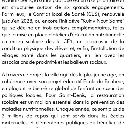
À Saint-Denis, la santé publique est un axe prioritaire et
est structurée autour de six grands engagements.
Parmi eux, le Contrat local de Santé (CLS), renouvelé
jusqu’en 2028, ou encore l’initiative "Kultiv Nout Santé"
qui se décline en trois actions complémentaires, telles
que la mise en place d’atelier d’éducation nutritionnelle
en milieu scolaire dès le CE1, un diagnostic de la
condition physique des élèves et, enfin, l’installation de
villages santé dans les quartiers, en lien avec les
associations de proximité et les bailleurs sociaux.
À travers ce projet, la ville agit dès le plus jeune âge, en
cohérence avec son projet éducatif École du Bonheur,
en plaçant le bien-être global de l’enfant au cœur des
politiques locales. Pour Saint-Denis, la restauration
scolaire est un maillon essentiel dans la prévention des
maladies nutritionnelles. Chaque année, ce sont plus de
2 millions de repas qui sont servis dans les écoles
maternelles et élémentaires publiques au bénéfice de