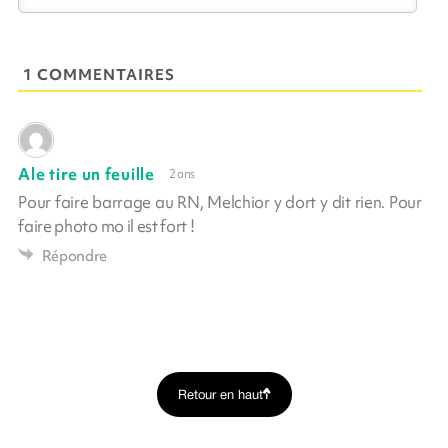
1 COMMENTAIRES
Ale tire un feuille
2 ans
Pour faire barrage au RN, Melchior y dort y dit rien. Pour
faire photo mo il est fort !
Répondre
Retour en haut