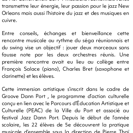
transmettre leur énergie, leur passion pour le jazz New
Orleans mais aussi l’histoire du jazz et des musiques en
cuivre.
Entre conseils, échanges et bienveillance cette
rencontre musicale au rythme du séga réunionnais et
du swing vise un objectif : jouer deux morceaux sans
fausse note par les deux orchestres réunis. Une
première rencontre avait eu lieu au collège entre
François Salace (piano), Charles Bret (saxophone et
clarinette) et les élèves.
Cette immersion artistique s’inscrit dans le cadre de
Groove Dann Port , le programme d’action culturelle
conçu en lien avec le Parcours d’Éducation Artistique et
Culturelle (PEAC) de la Ville du Port et associé au
festival Jazz Dann Port. Depuis le début de l’année
scolaire, les 22 élèves de 5e découvrent la pratique
musicale d’ensemble sous la direction de Pierre Thaï