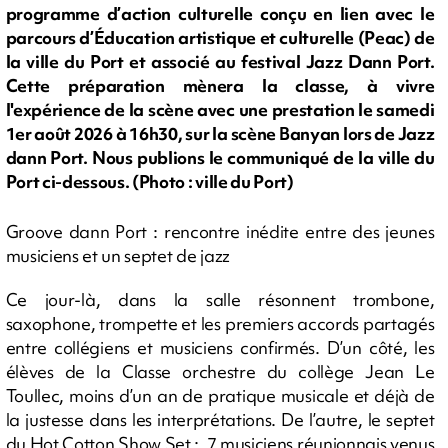
programme d’action culturelle conçu en lien avec le
parcours d’Éducation artistique et culturelle (Peac) de
la ville du Port et associé au festival Jazz Dann Port.
Cette préparation mènera la classe, à vivre
l'expérience de la scène avec une prestation le samedi
1er août 2026 à 16h30, sur la scène Banyan lors de Jazz
dann Port. Nous publions le communiqué de la ville du
Port ci-dessous. (Photo : ville du Port)
Groove dann Port : rencontre inédite entre des jeunes
musiciens et un septet de jazz
Ce jour-là, dans la salle résonnent trombone,
saxophone, trompette et les premiers accords partagés
entre collégiens et musiciens confirmés. D’un côté, les
élèves de la Classe orchestre du collège Jean Le
Toullec, moins d’un an de pratique musicale et déjà de
la justesse dans les interprétations. De l’autre, le septet
du Hot Cotton Show Set : 7 musiciens réunionnais venus