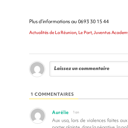
Plus d’informations au 0693 30 15 44
Actualités de La Réunion, Le Port, Juventus Academ
1 COMMENTAIRES
Aurélie
1 an
Aux usa, lors de violences faites a
porter plainte, dans la négative, la pol