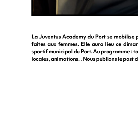
La Juventus Academy du Port se mobilise po
faites aux femmes. Elle aura lieu ce dim
sportif municipal du Port. Au programme : to
locales, animations. . Nous publions le post