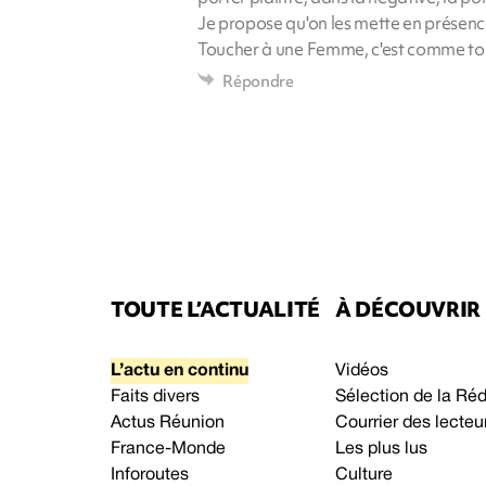
Je propose qu'on les mette en présen
Toucher à une Femme, c'est comme tou
Répondre
TOUTE L’ACTUALITÉ
À DÉCOUVRIR
L’actu en continu
Vidéos
Faits divers
Sélection de la Ré
Actus Réunion
Courrier des lecteu
France-Monde
Les plus lus
Inforoutes
Culture