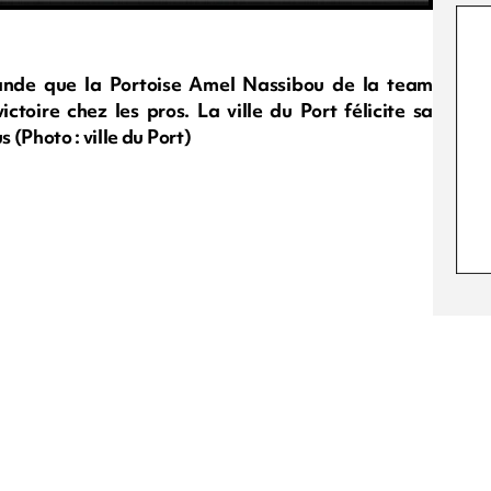
lande que la Portoise Amel Nassibou de la team
toire chez les pros. La ville du Port félicite sa
(Photo : ville du Port)