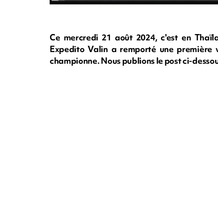
Ce mercredi 21 août 2024, c'est en Thaï
Expedito Valin a remporté une première vic
championne. Nous publions le post ci-dessous 