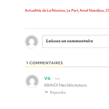
Actualités de La Réunion, Le Port, Amel Nassibou,
1 COMMENTAIRES
Vik
1 an
BRAVO! Mes félicitations
Répondre