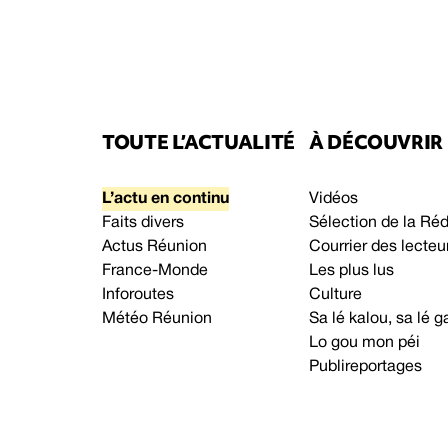
TOUTE L’ACTUALITÉ
À DÉCOUVRIR
L’actu en continu
Vidéos
Faits divers
Sélection de la Ré
Actus Réunion
Courrier des lecteu
France-Monde
Les plus lus
Inforoutes
Culture
Météo Réunion
Sa lé kalou, sa lé
Lo gou mon péi
Publireportages