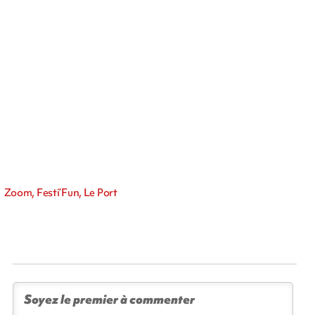
Zoom, Festi’Fun, Le Port