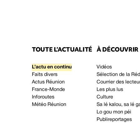
TOUTE L’ACTUALITÉ
À DÉCOUVRIR
L’actu en continu
Vidéos
Faits divers
Sélection de la Ré
Actus Réunion
Courrier des lecteu
France-Monde
Les plus lus
Inforoutes
Culture
Météo Réunion
Sa lé kalou, sa lé
Lo gou mon péi
Publireportages