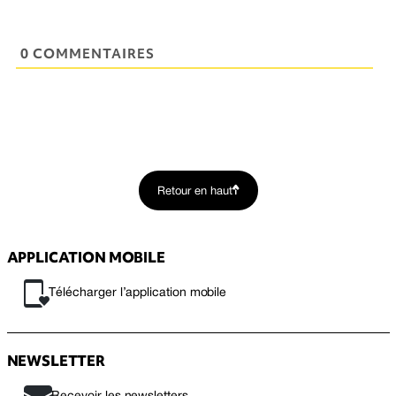
0 COMMENTAIRES
Retour en haut
APPLICATION MOBILE
Télécharger l’application mobile
NEWSLETTER