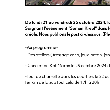
Du lundi 21 au vendredi 25 octobre 2024, la
Saignant l'évènement "Somen Kreol" dans la
créole. Nous publions le post ci-dessous. (
-Au programme-
- Des ateliers ( tressage coco, jeux lontan, ja
- Concert de Kaf Maron le 25 octobre 2024 de
-Tour de charrette dans les quartiers le 22 o
terrain de la zup tout cela de 17h à 20h