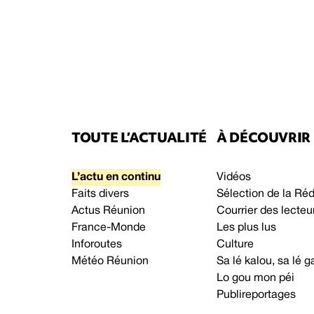
TOUTE L’ACTUALITÉ
À DÉCOUVRIR
L’actu en continu
Vidéos
Faits divers
Sélection de la Ré
Actus Réunion
Courrier des lecteu
France-Monde
Les plus lus
Inforoutes
Culture
Météo Réunion
Sa lé kalou, sa lé
Lo gou mon péi
Publireportages